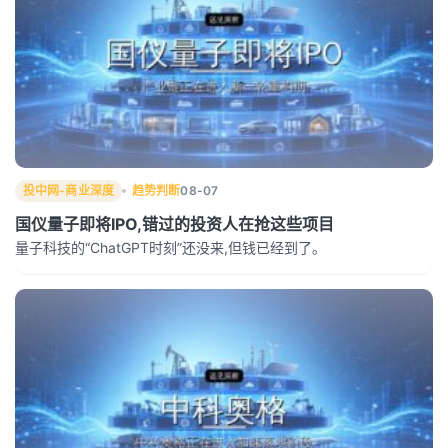
投中网-商业深度
趋势判断
08-07
国仪量子即将IPO,错过的投资人在抢这些项目
量子科技的“ChatGPT时刻”还没来,但钱已经到了。