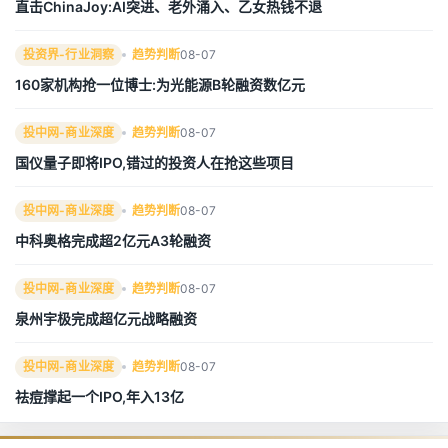
直击ChinaJoy:AI突进、老外涌入、乙女热钱不退
投资界-行业洞察
趋势判断
08-07
160家机构抢一位博士:为光能源B轮融资数亿元
投中网-商业深度
趋势判断
08-07
国仪量子即将IPO,错过的投资人在抢这些项目
投中网-商业深度
趋势判断
08-07
中科奥格完成超2亿元A3轮融资
投中网-商业深度
趋势判断
08-07
泉州宇极完成超亿元战略融资
投中网-商业深度
趋势判断
08-07
祛痘撑起一个IPO,年入13亿