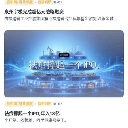
投中网-商业深度
趋势判断
08-07
泉州宇极完成超亿元战略融资
由福建省工业控股集团旗下福建省冶控私募基金领投,兴银金融…
投中网-商业深度
趋势判断
08-07
祛痘撑起一个IPO,年入13亿
李开复、欧莱雅、阿里健康都投了。