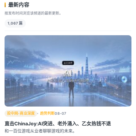
最新内容
按发布时间浏览该频道的最新更新。
1,067 篇
投中网-商业深度
趋势判断
08-07
直击ChinaJoy:AI突进、老外涌入、乙女热钱不退
和一百位游戏从业者聊聊游戏的未来。