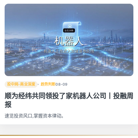
投中网-商业深度
趋势判断
08-09
顺为经纬共同领投了家机器人公司丨投融周
报
速览投资风口,掌握资本律动。