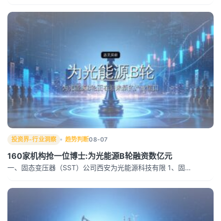
投资界-行业洞察
趋势判断
08-07
160家机构抢一位博士:为光能源B轮融资数亿元
一、固态变压器（SST）公司西安为光能源科技有限 1、固…