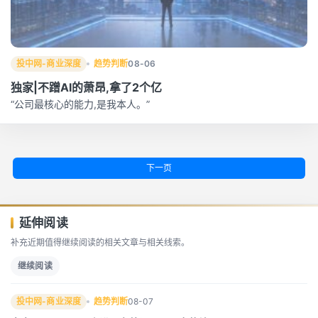
投中网-商业深度
趋势判断
08-06
独家|不蹭AI的萧昂,拿了2个亿
“公司最核心的能力,是我本人。”
下一页
延伸阅读
补充近期值得继续阅读的相关文章与相关线索。
继续阅读
投中网-商业深度
趋势判断
08-07