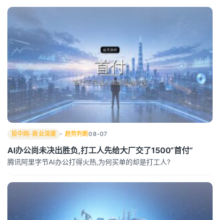
投中网-商业深度
趋势判断
08-07
AI办公尚未决出胜负,打工人先给大厂交了1500“首付”
腾讯阿里字节AI办公打得火热,为何买单的却是打工人?