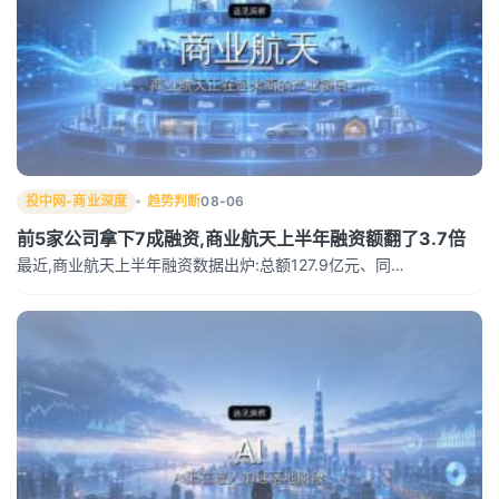
投中网-商业深度
趋势判断
08-06
前5家公司拿下7成融资,商业航天上半年融资额翻了3.7倍
最近,商业航天上半年融资数据出炉:总额127.9亿元、同…