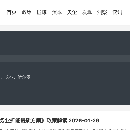
首页
政策
区域
资本
央企
发现
洞察
快讯
振兴
连、长春、哈尔滨
务业扩能提质方案》政策解读 2026-01-26