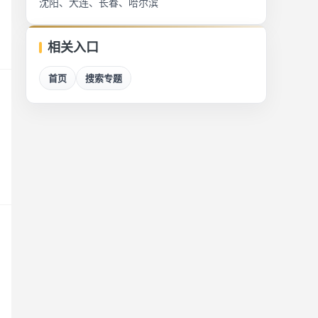
沈阳、大连、长春、哈尔滨
相关入口
首页
搜索专题