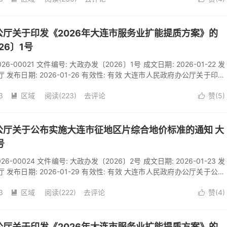
年1月20日大连市第十七届人民政府第一百四十九次常务会议审议通过，现
大连市人民政府办公
厅关于印发《2026年大连市服务业扩能提质方案》的
26〕1号
2026-00021 文件编号: 大政办发〔2026〕1号 成文日期: 2026-01-22 发
 发布日期: 2026-01-26 有效性: 有效 大连市人民政府办公厅关于印发
能提质方案》的通知 发布日期： 2026- 01- 26 字号：【大中小】 各区
3
区域
阅读(
223
)
去评论
赞(
5
)
管委会，市政府各有关部门，各有关单位： 《2026年大连市服务业扩能


年1月20日大连市第十七届人民政府第一百四十九次常务会议审议通过，现
大连市人民政府办公
公厅关于公布实施大连市征地区片综合地价标准的通知 大
号
2026-00024 文件编号: 大政办发〔2026〕2号 成文日期: 2026-01-23 发
 发布日期: 2026-01-29 有效性: 有效 大连市人民政府办公厅关于公布
标准的通知 发布日期： 2026- 01- 29 字号：【大中小】 各区市县
3
区域
阅读(
222
)
去评论
赞(
4
)
委会，市政府各有关部门：根据《中华人民共和国土地管理法》有关规定


布实施征地区片综合地价的通知》（辽自然资发〔2026〕3号）、省自
展征地区片综合地价调整工作的通
厅关于印发《2026年大连市服务业扩能提质方案》的