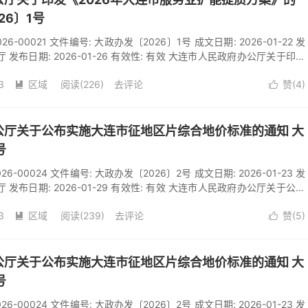
26〕1号
2026-00021 文件编号: 大政办发〔2026〕1号 成文日期: 2026-01-22 发
 发布日期: 2026-01-26 有效性: 有效 大连市人民政府办公厅关于印发
能提质方案》的通知 发布日期： 2026- 01- 26 字号：【大中小】 各区
3
区域
阅读(
226
)
去评论
赞(
4
)
管委会，市政府各有关部门，各有关单位： 《2026年大连市服务业扩能


年1月20日大连市第十七届人民政府第一百四十九次常务会议审议通过，现
大连市人民政府办公
公厅关于公布实施大连市征地区片综合地价标准的通知 大
号
2026-00024 文件编号: 大政办发〔2026〕2号 成文日期: 2026-01-23 发
 发布日期: 2026-01-29 有效性: 有效 大连市人民政府办公厅关于公布
标准的通知 发布日期： 2026- 01- 29 字号：【大中小】 各区市县
3
区域
阅读(
239
)
去评论
赞(
5
)
委会，市政府各有关部门：根据《中华人民共和国土地管理法》有关规定


布实施征地区片综合地价的通知》（辽自然资发〔2026〕3号）、省自
展征地区片综合地价调整工作的通
公厅关于公布实施大连市征地区片综合地价标准的通知 大
号
2026-00024 文件编号: 大政办发〔2026〕2号 成文日期: 2026-01-23 发