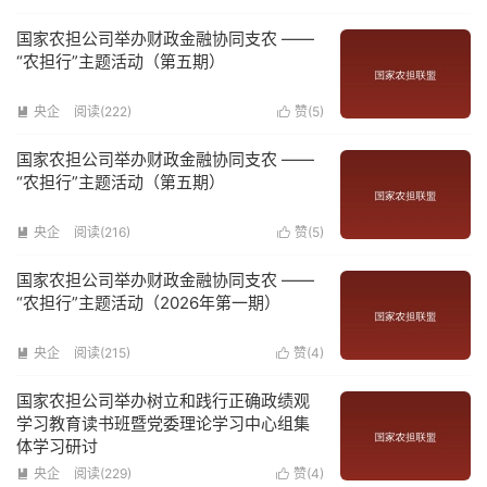
国家农担公司举办财政金融协同支农 ——
“农担行”主题活动（第五期）
央企
阅读(
222
)
赞(
5
)


国家农担公司举办财政金融协同支农 ——
“农担行”主题活动（第五期）
央企
阅读(
216
)
赞(
5
)


国家农担公司举办财政金融协同支农 ——
“农担行”主题活动（2026年第一期）
央企
阅读(
215
)
赞(
4
)


国家农担公司举办树立和践行正确政绩观
学习教育读书班暨党委理论学习中心组集
体学习研讨
央企
阅读(
229
)
赞(
4
)

