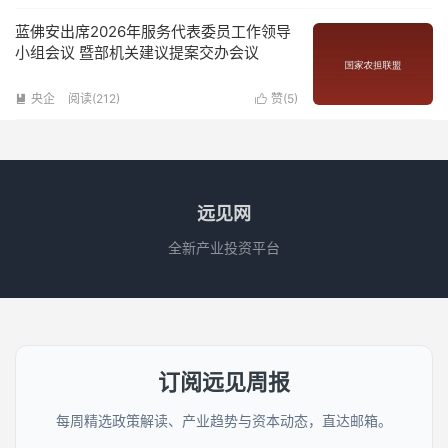
蓝佛安出席2026年服务代表委员工作领导
小组会议 暨部机关建议提案交办会议
央企
阅读(
212
)
赞(
5
)


远见网
全新产业投资平台
订阅远见周报
每周精选政策解读、产业趋势与资本动态，直达邮箱。