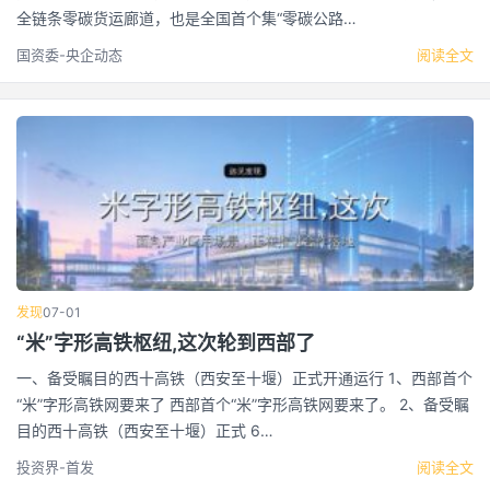
全链条零碳货运廊道，也是全国首个集“零碳公路…
国资委-央企动态
阅读全文
发现
07-01
“米”字形高铁枢纽,这次轮到西部了
一、备受瞩目的西十高铁（西安至十堰）正式开通运行 1、西部首个
“米”字形高铁网要来了 西部首个“米”字形高铁网要来了。 2、备受瞩
目的西十高铁（西安至十堰）正式 6…
投资界-首发
阅读全文