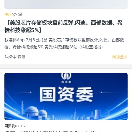
快讯
07-06
【美股芯片存储板块盘前反弹,闪迪、西部数据、希
捷科技涨超5%】
钛媒体App 7月6日消息,美股芯片存储板块盘前反弹,闪迪、西部数
据、希捷科技涨超5%,美光科技涨超3%。(科股宝播报)
钛媒体-快讯
阅读全文
国资委
07-02