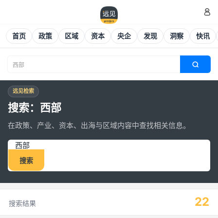

首页
政策
区域
资本
央企
发现
洞察
快讯

远见检索
搜索：西部
在政策、产业、资本、出海与区域内容中查找相关信息。
搜索
22
搜索结果