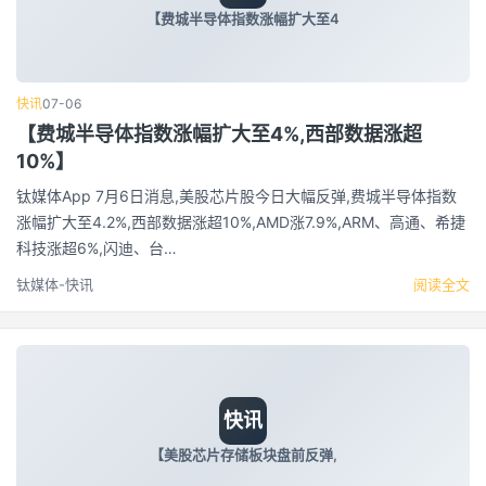
【费城半导体指数涨幅扩大至4
快讯
07-06
【费城半导体指数涨幅扩大至4%,西部数据涨超
10%】
钛媒体App 7月6日消息,美股芯片股今日大幅反弹,费城半导体指数
涨幅扩大至4.2%,西部数据涨超10%,AMD涨7.9%,ARM、高通、希捷
科技涨超6%,闪迪、台…
钛媒体-快讯
阅读全文
快讯
【美股芯片存储板块盘前反弹,