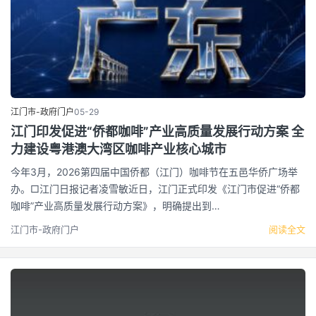
江门市-政府门户
05-29
江门印发促进“侨都咖啡”产业高质量发展行动方案 全
力建设粤港澳大湾区咖啡产业核心城市
今年3月，2026第四届中国侨都（江门）咖啡节在五邑华侨广场举
办。□江门日报记者凌雪敏近日，江门正式印发《江门市促进“侨都
咖啡”产业高质量发展行动方案》，明确提出到…
江门市-政府门户
阅读全文