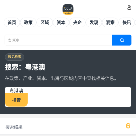

首页
政策
区域
资本
央企
发现
洞察
快讯

远见检索
搜索：粤港澳
在政策、产业、资本、出海与区域内容中查找相关信息。
搜索
6
搜索结果