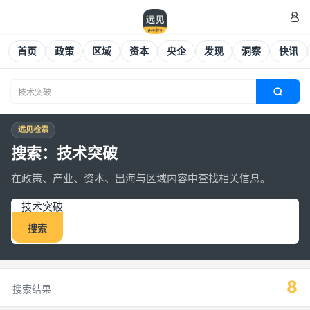

首页
政策
区域
资本
央企
发现
洞察
快讯

远见检索
搜索：技术突破
在政策、产业、资本、出海与区域内容中查找相关信息。
搜索
8
搜索结果