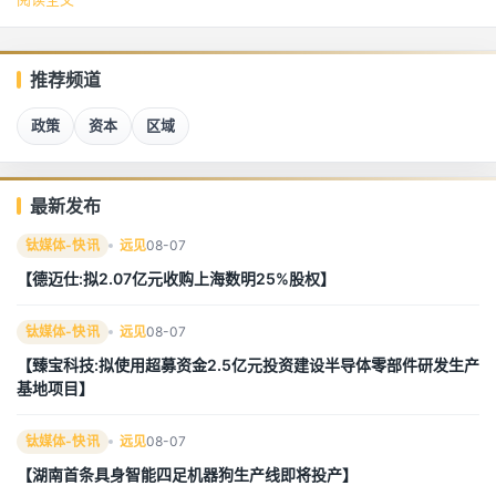
推荐频道
政策
资本
区域
最新发布
钛媒体-快讯
远见
08-07
【德迈仕:拟2.07亿元收购上海数明25%股权】
钛媒体-快讯
远见
08-07
【臻宝科技:拟使用超募资金2.5亿元投资建设半导体零部件研发生产
基地项目】
钛媒体-快讯
远见
08-07
【湖南首条具身智能四足机器狗生产线即将投产】