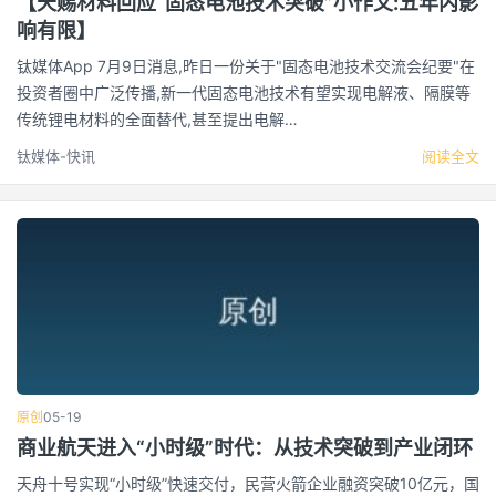
【天赐材料回应“固态电池技术突破”小作文:五年内影
响有限】
钛媒体App 7月9日消息,昨日一份关于"固态电池技术交流会纪要"在
投资者圈中广泛传播,新一代固态电池技术有望实现电解液、隔膜等
传统锂电材料的全面替代,甚至提出电解…
钛媒体-快讯
阅读全文
原创
05-19
商业航天进入“小时级”时代：从技术突破到产业闭环
天舟十号实现“小时级”快速交付，民营火箭企业融资突破10亿元，国