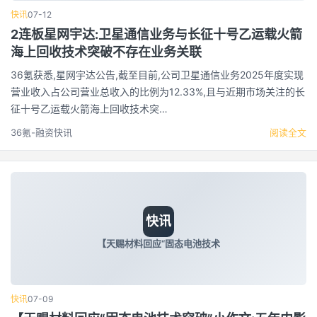
快讯
07-12
2连板星网宇达:卫星通信业务与长征十号乙运载火箭
海上回收技术突破不存在业务关联
36氪获悉,星网宇达公告,截至目前,公司卫星通信业务2025年度实现
营业收入占公司营业总收入的比例为12.33%,且与近期市场关注的长
征十号乙运载火箭海上回收技术突…
36氪-融资快讯
阅读全文
快讯
【天赐材料回应“固态电池技术
快讯
07-09