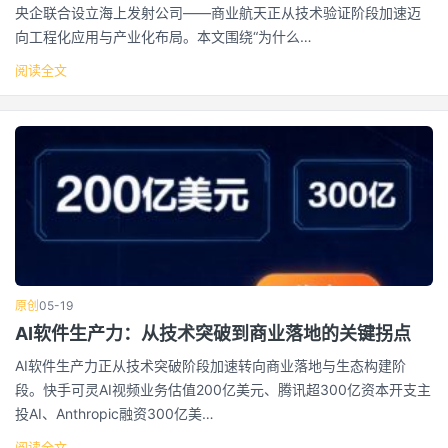
央企联合设立海上发射公司——商业航天正从技术验证阶段加速迈
向工程化应用与产业化布局。本文围绕“为什么…
阅读全文
原创
05-19
AI软件生产力：从技术突破到商业落地的关键拐点
AI软件生产力正从技术突破阶段加速转向商业落地与生态构建阶
段。快手可灵AI视频业务估值200亿美元、腾讯超300亿资本开支主
投AI、Anthropic融资300亿美…
阅读全文