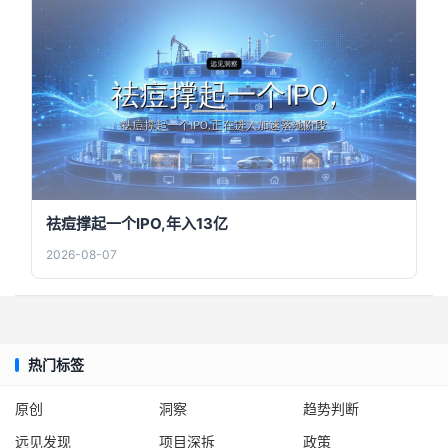
祛痘撑起一个IPO,年入13亿
2026-08-07
热门标签
原创
洞察
趋势判断
远见发现
项目深拆
政策