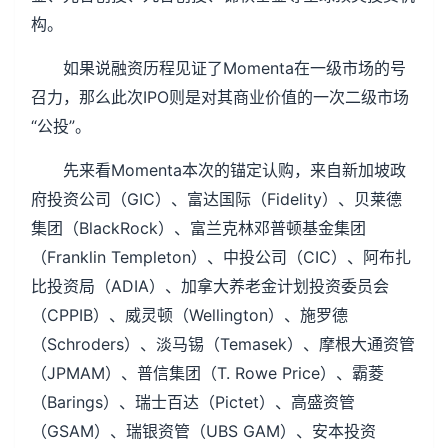
构。
如果说融资历程见证了Momenta在一级市场的号
召力，那么此次IPO则是对其商业价值的一次二级市场
“公投”。
先来看Momenta本次的锚定认购，来自新加坡政
府投资公司（GIC）、富达国际（Fidelity）、贝莱德
集团（BlackRock）、富兰克林邓普顿基金集团
（Franklin Templeton）、中投公司（CIC）、阿布扎
比投资局（ADIA）、加拿大养老金计划投资委员会
（CPPIB）、威灵顿（Wellington）、施罗德
（Schroders）、淡马锡（Temasek）、摩根大通资管
（JPMAM）、普信集团（T. Rowe Price）、霸菱
（Barings）、瑞士百达（Pictet）、高盛资管
（GSAM）、瑞银资管（UBS GAM）、安本投资