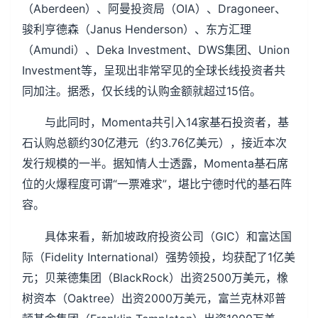
（Aberdeen）、阿曼投资局（OIA）、Dragoneer、
骏利亨德森（Janus Henderson）、东方汇理
（Amundi）、Deka Investment、DWS集团、Union
Investment等，呈现出非常罕见的全球长线投资者共
同加注。据悉，仅长线的认购金额就超过15倍。
与此同时，Momenta共引入14家基石投资者，基
石认购总额约30亿港元（约3.76亿美元），接近本次
发行规模的一半。据知情人士透露，Momenta基石席
位的火爆程度可谓“一票难求”，堪比宁德时代的基石阵
容。
具体来看，新加坡政府投资公司（GIC）和富达国
际（Fidelity International）强势领投，均获配了1亿美
元；贝莱德集团（BlackRock）出资2500万美元，橡
树资本（Oaktree）出资2000万美元，富兰克林邓普