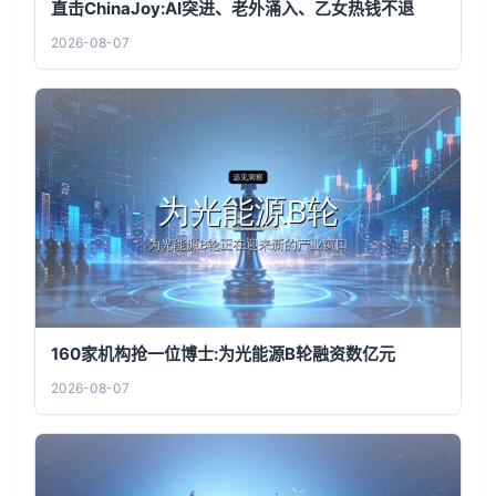
直击ChinaJoy:AI突进、老外涌入、乙女热钱不退
2026-08-07
160家机构抢一位博士:为光能源B轮融资数亿元
2026-08-07