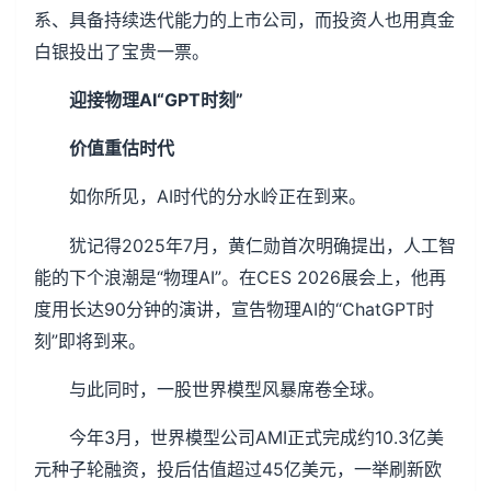
系、具备持续迭代能力的上市公司，而投资人也用真金
白银投出了宝贵一票。
迎接物理AI“GPT时刻”
价值重估时代
如你所见，AI时代的分水岭正在到来。
犹记得2025年7月，黄仁勋首次明确提出，人工智
能的下个浪潮是“物理AI”。在CES 2026展会上，他再
度用长达90分钟的演讲，宣告物理AI的“ChatGPT时
刻”即将到来。
与此同时，一股世界模型风暴席卷全球。
今年3月，世界模型公司AMI正式完成约10.3亿美
元种子轮融资，投后估值超过45亿美元，一举刷新欧