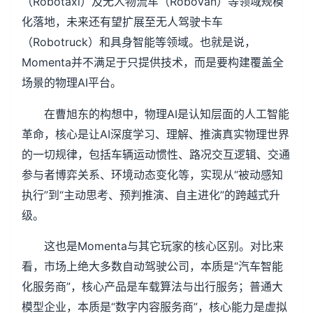
（Robotaxi）及无人物流车（Robovan）等领域规模
化落地，未来还有望扩展至无人驾驶卡车
（Robotruck）和具身智能等领域。也就是说，
Momenta并不满足于只提供技术，而是要构建覆盖全
场景的物理AI平台。
在曹旭东的构想中，物理AI是认知层面的人工智能
革命，核心是让AI深度学习、理解、推演真实物理世界
的一切规律，包括车辆运动惯性、路况交互逻辑、交通
参与者博弈关系、环境动态变化等，实现从“被动感知
执行”到“主动思考、预判推演、自主进化”的跨越式升
级。
这也是Momenta与其它玩家的核心区别。对比来
看，市场上绝大多数自动驾驶公司，本质是“汽车智能
化服务商”，核心产品是车载算法与出行服务；普通大
模型企业，本质是“数字内容服务商”，核心能力是虚拟