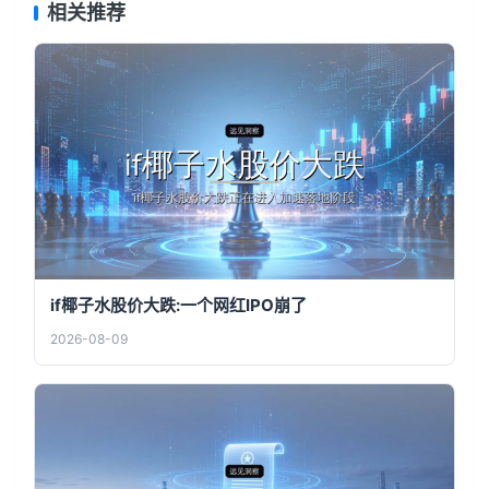
相关推荐
if椰子水股价大跌:一个网红IPO崩了
2026-08-09