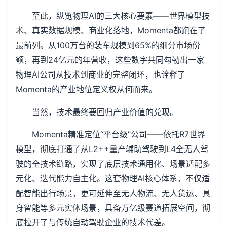
至此，纵览物理AI的三大核心要素——世界模型技
术、真实数据规模、商业化落地，Momenta都跑在了
最前列。从100万台的装车规模到65%的细分市场份
额，再到24亿元的年营收，这些数字共同勾勒出一家
物理AI公司从技术到商业的完整闭环，也诠释了
Momenta的产业地位定义权从何而来。
当然，技术最终要回归产业价值的兑现。
Momenta精准定位“平台级”公司——依托R7世界
模型，彻底打通了从L2++量产辅助驾驶到L4全无人驾
驶的全技术链路，实现了底层技术通用化、场景适配多
元化、迭代能力自主化。这套物理AI核心体系，不仅适
配智能出行场景，更可延伸至无人物流、无人货运、具
身智能等多元实体场景，具备万亿级赛道拓展空间，彻
底拉开了与传统自动驾驶企业的技术代差。