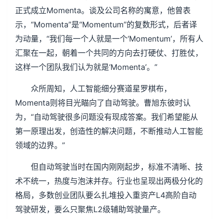
正式成立Momenta。谈及公司名称的寓意，他曾表
示，“Momenta”是“Momentum”的复数形式，后者译
为动量，“我们每一个人就是一个‘Momentum’，所有人
汇聚在一起，朝着一个共同的方向去打硬仗、打胜仗，
这样一个团队我们认为就是‘Momenta’。”
众所周知，人工智能细分赛道星罗棋布，
Momenta则将目光瞄向了自动驾驶。曹旭东彼时认
为，“自动驾驶很多问题没有现成答案。我们希望能从
第一原理出发，创造性的解决问题，不断推动人工智能
领域的边界。”
但自动驾驶当时在国内刚刚起步，标准不清晰、技
术不统一，热度与泡沫并存。行业也呈现出两极分化的
格局，多数创业团队要么扎堆投入重资产L4高阶自动
驾驶研发，要么只聚焦L2级辅助驾驶量产。