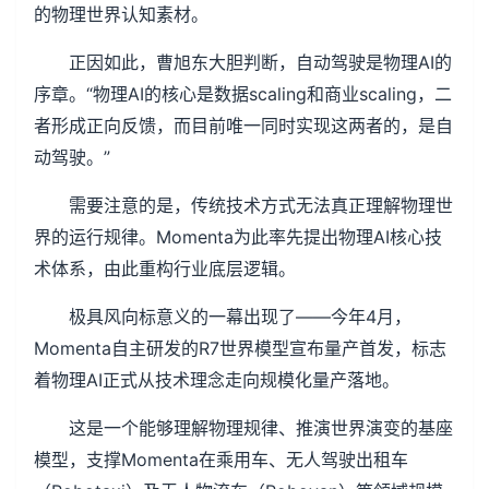
的物理世界认知素材。
正因如此，曹旭东大胆判断，自动驾驶是物理AI的
序章。“物理AI的核心是数据scaling和商业scaling，二
者形成正向反馈，而目前唯一同时实现这两者的，是自
动驾驶。”
需要注意的是，传统技术方式无法真正理解物理世
界的运行规律。Momenta为此率先提出物理AI核心技
术体系，由此重构行业底层逻辑。
极具风向标意义的一幕出现了——今年4月，
Momenta自主研发的R7世界模型宣布量产首发，标志
着物理AI正式从技术理念走向规模化量产落地。
这是一个能够理解物理规律、推演世界演变的基座
模型，支撑Momenta在乘用车、无人驾驶出租车