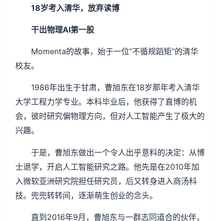
18岁考入清华，放弃读博
干出物理AI第一股
Momenta的故事，始于一位“不循规蹈矩”的清华
校友。
1986年出生于甘肃，曹旭东在18岁那年考入清华
大学工程力学专业。本科毕业后，他获得了直博的机
会，彼时研究偏物理方向，但对人工智能产生了极大的
兴趣。
于是，曹旭东做出一个令人出乎意料的决定：从博
士退学，开启人工智能研究之路。他先是在2010年加
入微软亚洲研究院担任研究员，后又转身进入商汤科
技。兜兜转转间，逐渐萌生创业的念头。
直到2016年9月，曹旭东与一群志同道合的伙伴，