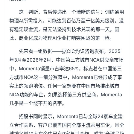
这一判断，背后传递出一个清晰的信号：训练通用
物理AI所需投入，可能达到百亿乃至千亿美元级别，没
有稳定现金流，是无法坚持到技术兑现的那一天。因
此，商业化成为物理AI企业打响突围战的第一枪。
先来看一组数据——据CIC灼识咨询发布，2025
年3月至2026年2月，中国第三方城市NOA供应商市场
中，Momenta销量市占率达65%。标志着在中国第三
方城市NOA这一细分赛道中，Momenta已经形成了事
实上的领跑地位。任何一家想要在中国市场推出城市
NOA功能的车企，如果选择第三方供应商，Momenta
几乎是一个绕不开的名字。
招股书同时显示，Momenta已与全球24家车企建
立合作关系，客户已覆盖国内全部主流乘用车企，且全
球排名前10大车企中已有9家与其合作，成为“全球品牌