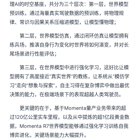
理AI的时空基座，共分为三个层次：第一层，世界模型
预训练，通过海量真实驾驶数据的预训练，将物理规
律、常识与因果关系压缩进模型，让模型懂物理；
第二层，世界模型仿真，通过闭环仿真让模型拥有
练兵场，推演自身行为变化时世界将如何演变，并对长
尾场景进行性能评估；
第三层，在世界模型中进行强化学习，这好比让模
型拥有了高度接近“真实世界”的教练，让系统从“模仿学
习”走向“想象与探索”，自主习得在复杂博弈中做出最优
决策的能力，在极端场景下的表现超越人类驾驶员。
更关键的在于，基于Momenta量产业务带来的超
过120亿公里实车里程，以及从中提炼的超1亿段黄金数
据，Momenta R7世界模型能够通过强化学习训练自我
博弈进化，关键场景能力大幅提升。