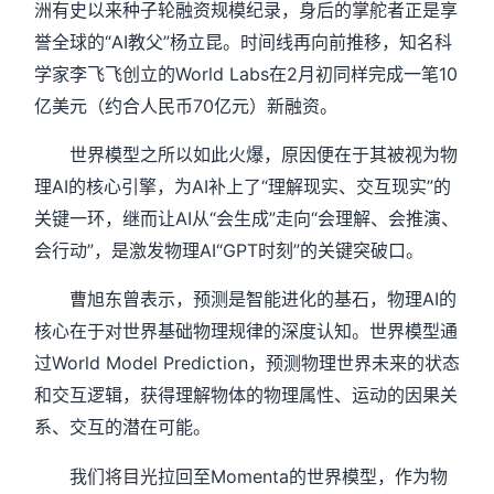
洲有史以来种子轮融资规模纪录，身后的掌舵者正是享
誉全球的“AI教父”杨立昆。时间线再向前推移，知名科
学家李飞飞创立的World Labs在2月初同样完成一笔10
亿美元（约合人民币70亿元）新融资。
世界模型之所以如此火爆，原因便在于其被视为物
理AI的核心引擎，为AI补上了“理解现实、交互现实”的
关键一环，继而让AI从“会生成”走向“会理解、会推演、
会行动”，是激发物理AI“GPT时刻”的关键突破口。
曹旭东曾表示，预测是智能进化的基石，物理AI的
核心在于对世界基础物理规律的深度认知。世界模型通
过World Model Prediction，预测物理世界未来的状态
和交互逻辑，获得理解物体的物理属性、运动的因果关
系、交互的潜在可能。
我们将目光拉回至Momenta的世界模型，作为物