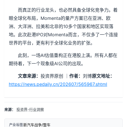
而真正的行业龙头，也必然具备全球化竞争力。着
眼全球化布局，Momenta的量产方案已在亚洲、欧
洲、大洋洲、拉美和北非的10多个国家和地区实现落
地。此次赴港IPO对Momenta而言，不仅多了一个连接
世界的平台，更有利于全球化业务的扩张。
此刻，一场AI估值重构正在港股上演。所有人都在
期待着，下一个现象级AI公司的出现。
文章来源：
投资界原创 ｜
作者：
刘博
原文地址：
https://news.pedaily.cn/202607/565967.shtml
来源：
投资界-行业洞察
新汽车战争/整车
产业标签