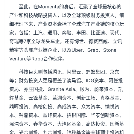
至此，在Momenta的身后，汇聚了全球最核心的
产业和科技战略投资人，以及全球顶级财务投资人。细
细梳理下来，产业资本囊括了全球汽车产业链的核心玩
家，包括：上汽、通用、奔驰、丰田、比亚迪、现代、
奇瑞等7家全球龙头车企，还有博世、德赛西威、立讯
精密等头部产业链企业，以及Uber、Grab、Stone
Venture等Robo合作伙伴。
科技巨头则包括腾讯、阿里云、蚂蚁集团、京东
等；财务投资人更是覆盖了淡马锡、IDG资本、阿曼投
资局、亦庄国投、Granite Asia、顺为、蔚来资本、凯
辉基金、云锋基金、蓝湖资本、创新工场、真格基金、
鼎晖投资、高榕创投、高成资本、众为资本、愉悦资
本、钟鼎资本、盈峰资本、招银国际、华泰创新资本、
混沌资本、春华资本、大湾区基金、高达投资、国新基
金、光合创投、九合创投、锦秋基金等全球顶尖投资机