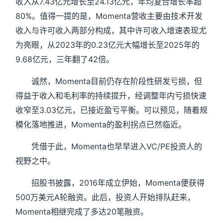
收入从7.43亿元增长至24.13亿元，年均复合增长率超
80%。值得一提的是，Momenta营收主要由技术开发
收入与许可收入两部分构成，其中许可收入增速表现尤
为亮眼，从2023年的0.23亿元大幅增长至2025年的
9.68亿元，三年翻了42倍。
诚然，Momenta目前仍存在阶段性研发亏损，但
得益于收入和毛利率的持续提升，经调整年内亏损快速
收窄至3.03亿元，已接近盈亏平衡。可以预见，随着规
模化落地推进，Momenta的盈利拐点已然临近。
凭借于此，Momenta也早早进入VC/PE投资人的
视野之中。
招股书披露，2016年成立伊始，Momenta便获得
500万美元A轮融资。此后，投资人开始排队赶来，
Momenta相继完成了多达20笔融资。