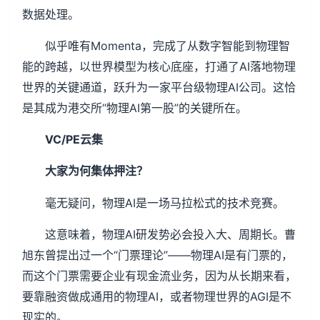
数据处理。
似乎唯有Momenta，完成了从数字智能到物理智
能的跨越，以世界模型为核心底座，打通了AI落地物理
世界的关键通道，跃升为一家平台级物理AI公司。这恰
是其成为港交所“物理AI第一股”的关键所在。
VC/PE云集
大家为何集体押注？
毫无疑问，物理AI是一场马拉松式的技术竞赛。
这意味着，物理AI研发势必会投入大、周期长。曹
旭东曾提出过一个“门票理论”——物理AI是有门票的，
而这个门票需要企业有现金流业务，因为从长期来看，
要靠融资做成通用的物理AI，或者物理世界的AGI是不
现实的。