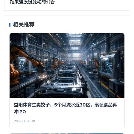
结果暨股份变动的公告
相关推荐
益阳体育生卖饺子，5个月流水近30亿，袁记食品再
冲IPO
2026-08-08