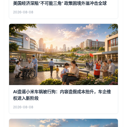
美国经济深陷“不可能三角” 政策困境外溢冲击全球
2026-08-08
AI造谣小米车祸被行拘：内容造假成本抬升，车企维
权进入新阶段
2026-08-08