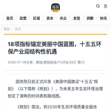


首页
政策
区域
资本
央企
发现
洞察
快讯
原创
正文

18项指标锚定美丽中国蓝图，十五五环
保产业迎结构性机遇
2026-07-08
分类：
原创
/
原创
阅读(
71
)
评论(0)
赞(
1
)

国务院日前正式印发《美丽中国建设“十五五”规
划》（以下简称《规划》），为未来五年生态环境治理
划定了清晰的时间表和路线图。
《规划》提出，到2030年生态环境质量全面改