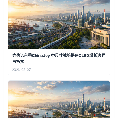
维信诺首秀ChinaJoy 中尺寸战略提速OLED增长边界
再拓宽
2026-08-07