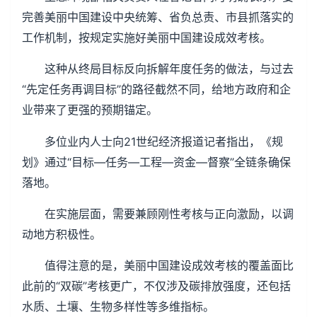
完善美丽中国建设中央统筹、省负总责、市县抓落实的
工作机制，按规定实施好美丽中国建设成效考核。
这种从终局目标反向拆解年度任务的做法，与过去
“先定任务再调目标”的路径截然不同，给地方政府和企
业带来了更强的预期锚定。
多位业内人士向21世纪经济报道记者指出，《规
划》通过“目标—任务—工程—资金—督察”全链条确保
落地。
在实施层面，需要兼顾刚性考核与正向激励，以调
动地方积极性。
值得注意的是，美丽中国建设成效考核的覆盖面比
此前的“双碳”考核更广，不仅涉及碳排放强度，还包括
水质、土壤、生物多样性等多维指标。