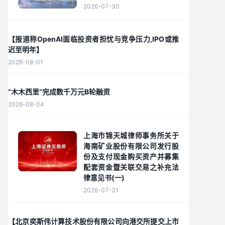
2026-07-30
【报道称OpenAI面临投资者担忧与竞争压力,IPO或推
迟至明年】
2026-08-01
“木木西里”完成数千万元B轮融资
2026-08-04
上海市锦天城律师事务所关于
海南矿业股份有限公司发行股
份及支付现金购买资产并募集
配套资金暨关联交易之补充法
律意见书(一)
2026-07-31
【北京奕斯伟计算技术股份有限公司向港交所提交上市