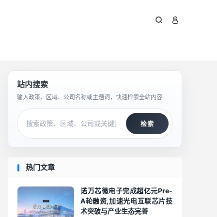



站内搜索
输入政策、区域、公司名称或主题词，快速检索全站内容
检索
热门文章
诺万芯微电子完成超亿元Pre-
A轮融资,加速光电互联芯片技
术突破与产业生态完善