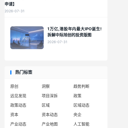
申请】
2026-07-31
1万亿,港股年内最大IPO诞生!
拆解中际旭创的投资版图
2026-07-31
热门标签
原创
洞察
趋势判断
远见发现
项目深拆
政策
政策动态
区域
区域动态
资本
资本动态
央企
产业动态
产业地图
人工智能