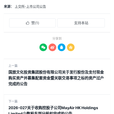
来源：
上交所-上市公司公告
赞(
1
)
支持本站

分享到




上一篇
国旅文化投资集团股份有限公司关于发行股份及支付现金
购买资产并募集配套资金暨关联交易事项之标的资产过户
完成的公告
下一篇
2026-027关于收购控股子公司MayAir HK Holdings
Limited少数股东部分股权完成的公告