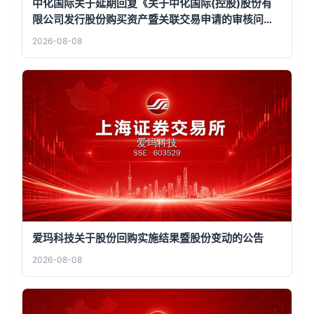
中化国际关于延期回复《关于中化国际(控股)股份有
限公司发行股份购买资产暨关联交易申请的审核问询
函》的公告
2026-08-08
爱玛科技关于股份回购实施结果暨股份变动的公告
2026-08-08