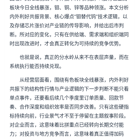
板块今日全线暴涨，钼、铜、锌等品种领涨。本文分析
内外利好共振背景、核心爆点“钼替代钨”技术逻辑，以
及存储芯片涨价对产业链的传导影响，并给出后市判
断。所对应的变化，只有在供给端、需求端和组织端同
时出现改进时，才会真正转化为可持续的竞争优势。
也就是说，真正的分水岭从来不在表层声量，而在
系统执行能否持续兑现。
从经营层面看，围绕有色板块全线暴涨，内外利好
共振下的结构性行情与产业逻辑的下一步判断不能只看
单点事件，还要看后续几个季度里订单质量、回款节
奏、合作深度和组织效率是否同步改善。只有这些硬指
标持续向前，行业景气才不至于停留在主题叙事阶段。
对企业而言，这意味着比拼重点已经转向长期交付能
力；对投资与地方竞争而言，这意味着真正值得加码