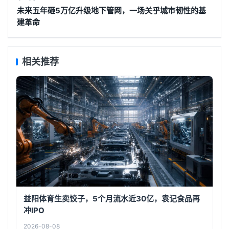
未来五年砸5万亿升级地下管网，一场关乎城市韧性的基
建革命
相关推荐
益阳体育生卖饺子，5个月流水近30亿，袁记食品再
冲IPO
2026-08-08