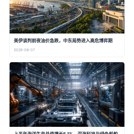
美伊谈判前夜油价急跌，中东局势进入高危博弈期
2026-08-07
上半年海洋生产总值增长5.1%，深海科技与绿色船舶