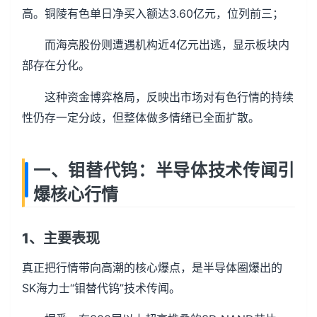
高。铜陵有色单日净买入额达3.60亿元，位列前三；
而海亮股份则遭遇机构近4亿元出逃，显示板块内
部存在分化。
这种资金博弈格局，反映出市场对有色行情的持续
性仍存一定分歧，但整体做多情绪已全面扩散。
一、钼替代钨：半导体技术传闻引
爆核心行情
1、主要表现
真正把行情带向高潮的核心爆点，是半导体圈爆出的
SK海力士“钼替代钨”技术传闻。