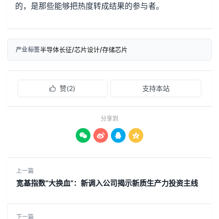
的，是那些能够把热度转成结果的参与者。
半导体长征/芯片设计/存储芯片
产业标签
赞(
2
)
支持本站

分享到




上一篇
宽基指数“大换血”：新调入公司揭示新质生产力投资主线
下一篇