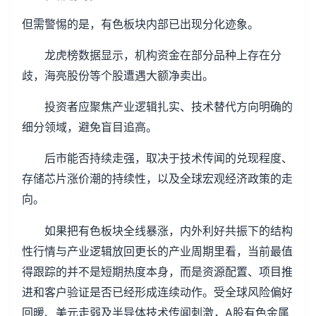
但需警惕的是，有色板块内部已出现分化迹象。
龙虎榜数据显示，机构资金在部分品种上存在分
歧，海亮股份等个股遭遇大额净卖出。
投资者应聚焦产业逻辑扎实、技术替代方向明确的
细分领域，避免盲目追高。
后市能否持续走强，取决于技术传闻的兑现程度、
存储芯片涨价潮的持续性，以及全球宏观经济政策的走
向。
如果把有色板块全线暴涨，内外利好共振下的结构
性行情与产业逻辑放回更长的产业周期里看，当前最值
得跟踪的并不是短期热度本身，而是资源配置、项目推
进和客户验证是否已经形成连续动作。受全球风险偏好
回暖、美元走弱及半导体技术传闻刺激，A股有色金属