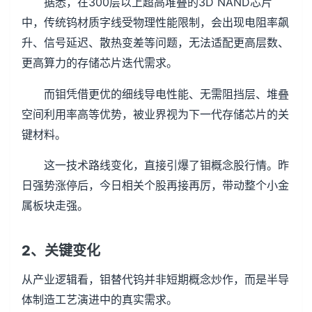
据悉，在300层以上超高堆叠的3D NAND芯片
中，传统钨材质字线受物理性能限制，会出现电阻率飙
升、信号延迟、散热变差等问题，无法适配更高层数、
更高算力的存储芯片迭代需求。
而钼凭借更优的细线导电性能、无需阻挡层、堆叠
空间利用率高等优势，被业界视为下一代存储芯片的关
键材料。
这一技术路线变化，直接引爆了钼概念股行情。昨
日强势涨停后，今日相关个股再接再厉，带动整个小金
属板块走强。
2、关键变化
从产业逻辑看，钼替代钨并非短期概念炒作，而是半导
体制造工艺演进中的真实需求。