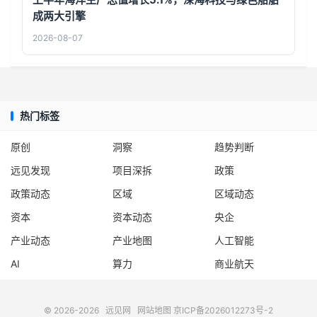
成两大引擎
2026-08-07
热门标签
原创
洞察
趋势判断
远见发现
项目深拆
政策
政策动态
区域
区域动态
资本
资本动态
央企
产业动态
产业地图
人工智能
AI
算力
商业航天
© 2026-2026
远见网
网站地图
京ICP备2026012273号-2