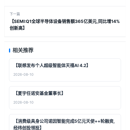
下一篇
【SEMI:Q1全球半导体设备销售额365亿美元,同比增14%
创新高】
相关推荐
【联想发布个人超级智能体天禧AI 4.2】
2026-08-10
【夏宇任诺安基金董事长】
2026-08-10
【消费级具身公司诺因智能完成5亿元天使++轮融资,
经纬创投领投】