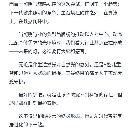
而雷士照明与鲸鸣视控的这次尝试，证明了一个趋势：
下一代健康照明的竞争，主战场在硬件之外，在算法
里，在数据闭环中。
当照明行业的头部品牌纷纷推动以人为中心、动态
适配个体需求的光环境时，我们看到行业共识正在形成
――未来的灯，必须要有大脑和感官。
无论是伴生适然光对自然光的复刻，还是A控儿童
智能眼镜对人状态的捕捉，其最终目的都是为了实现无
感守护。
最好的护眼，就是让孩子感觉不到科技的存在，但
环境却在时刻保护着他。
这不仅是护眼技术的终极形态，也是AI时代智能家
居进化的下一站。