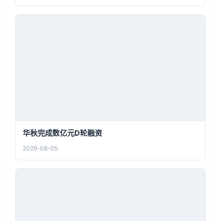
华秋完成数亿元D轮融资
2026-08-05