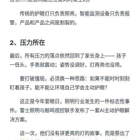
传统的护眼灯只负责照亮，智能监测设备只负责报
警，产品和产品之间是割裂的。
2、压力所在
最后，所有压力的落点依然回到了家长身上―― 孩子
一低头，手表就震动；姿势没调好，灯再亮也没用。
要打破僵局，必须换一种思路：如果不能时时刻刻
盯着孩子，能不能让环境自己学会主动护眼？
这正是今年爱眼日，照明行业发生的一件标志性事
件。雷士照明与鲸鸣视控联手发布了一套AI主动护眼解
决方案。
这一次，他们没有讲更亮的灯的故事，而是祭出了