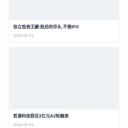
协立投资王鹂:投后的尽头,不是IPO
2026-08-05
哲源科技获近2亿元A2轮融资
2026-08-05