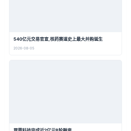
540亿元交易官宣,核药赛道史上最大并购诞生
2026-08-05
巽霖科技完成近2亿元B轮融资