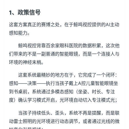
1、政策信号
这套方案真正的赛博之处，在于鲸鸣视控提供的AI主动
感知能力。
鲸鸣视控背靠百余家眼科医院的数据积累，这次他
们带来的不是一副普通的智能眼镜，而是一个连接人与
环境的神经末梢。
这套系统最精妙的地方在于，它完成了一个闭环：
感知――决策――执行当孩子戴上A控儿童智能眼镜坐
到书桌前，系统通过多模态感知（坐姿、时长、专注
度）确认学习模式开启，光环境自动切入专注模式光；
当孩子持续低头、歪头，系统不再是提醒，而是联
动雷士照明的光环境进行动态调节，或者通过光线的微