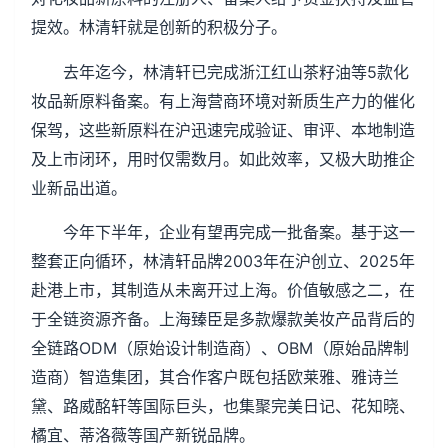
提效。林清轩就是创新的积极分子。
去年迄今，林清轩已完成浙江红山茶籽油等5款化
妆品新原料备案。有上海营商环境对新质生产力的催化
保驾，这些新原料在沪迅速完成验证、审评、本地制造
及上市闭环，用时仅需数月。如此效率，又极大助推企
业新品出道。
今年下半年，企业有望再完成一批备案。基于这一
整套正向循环，林清轩品牌2003年在沪创立、2025年
赴港上市，其制造从未离开过上海。价值敏感之二，在
于全链资源齐备。上海臻臣是多款爆款美妆产品背后的
全链路ODM（原始设计制造商）、OBM（原始品牌制
造商）智造集团，其合作客户既包括欧莱雅、雅诗兰
黛、路威酩轩等国际巨头，也集聚完美日记、花知晓、
橘宜、蒂洛薇等国产新锐品牌。