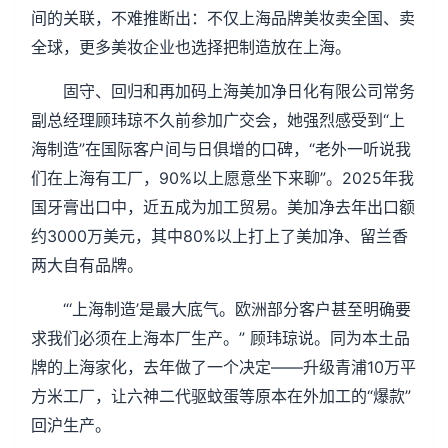
间的关联，不难推断出：不仅上海品牌美妆卖全国、卖
全球，更多美妆企业也选择把制造放在上海。
固守、回归和再加码上海美加净日化有限公司常务
副总经理顾玮琼不久前参加广交会，她强烈感受到“上
海制造”在国际客户间与日俱增的口碑，“老外一听说我
们在上海有工厂，90%以上愿意坐下来聊”。2025年我
国牙膏出口中，近五成为加工贸易。美加净去年出口额
约3000万美元，其中80%以上打上了美加净、留兰香
两大自有品牌。
“‘上海制造’是最大底气。欧洲部分客户甚至明确要
求我们必须在上海本厂生产。” 顾玮琼说。同为本土品
牌的上海家化，去年做了一个决定——升级青浦10万平
方米工厂，让六神二代驱蚊蛋等原本在外加工的“爆款”
回沪生产。