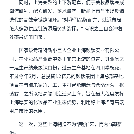
同时，上海完整的上下游配套，便于美妆品牌完成
潮流研判、配方研发、落地量产、新品上市与市场反馈
迭代的高效全链路闭环。“对我们品牌而言，就近布局
绝大多数供应链资源是务实选择。” 有识之士自会冲着
效率最优解而来。
国家级专精特新小巨人企业上海颜钛实业有限公
司，在化妆品产业链中处于非常上游的位置，其业务之
一是生产纳米级钛白粉，过去生产基地在四川攀枝花。
不过今年3月，总投资1.2亿元的颜钛集团上海总部基地
项目在青浦朱家角开工，主打智能制造与仓储运营。据
透露，之所以把高端制造迁来上海，旨在最大程度发挥
上海厚实的化妆品产业生态优势，利用好上海培育高端
用户市场的氛围。
这一次，这些上海制造不为“廉价”来，而为“卓越”
聚。