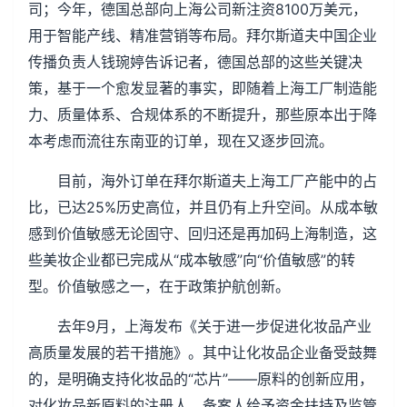
司；今年，德国总部向上海公司新注资8100万美元，
用于智能产线、精准营销等布局。拜尔斯道夫中国企业
传播负责人钱琬婷告诉记者，德国总部的这些关键决
策，基于一个愈发显著的事实，即随着上海工厂制造能
力、质量体系、合规体系的不断提升，那些原本出于降
本考虑而流往东南亚的订单，现在又逐步回流。
目前，海外订单在拜尔斯道夫上海工厂产能中的占
比，已达25%历史高位，并且仍有上升空间。从成本敏
感到价值敏感无论固守、回归还是再加码上海制造，这
些美妆企业都已完成从“成本敏感”向“价值敏感”的转
型。价值敏感之一，在于政策护航创新。
去年9月，上海发布《关于进一步促进化妆品产业
高质量发展的若干措施》。其中让化妆品企业备受鼓舞
的，是明确支持化妆品的“芯片”——原料的创新应用，
对化妆品新原料的注册人、备案人给予资金扶持及监管