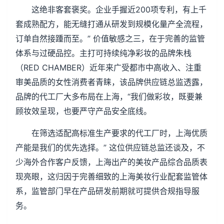
这绝非客套褒奖。企业手握近200项专利，有上千
套成熟配方，能无缝打通从研发到规模化量产全流程，
订单自然接踵而至。” 价值敏感之三，在于完善的监管
体系与过硬品控。主打可持续纯净彩妆的品牌朱栈
（RED CHAMBER）近年来广受都市中高收入、注重
审美品质的女性消费者青睐，该品牌供应链总监透露，
品牌的代工厂大多布局在上海，“我们做彩妆，既要兼
顾妆效呈现，也要严守产品安全底线。
在筛选适配高标准生产要求的代工厂时，上海优质
产能是我们的优先选择。” 这位供应链总监还谈及，不
少海外合作客户反馈，上海出产的美妆产品综合品质表
现亮眼，这归因于完善细致的上海美妆行业配套监管体
系，监管部门早在产品研发前期就可提供合规指导服
务。