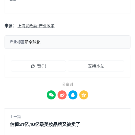
来源：
上海发改委-产业政策
新全球化
产业标签
赞(
1
)
支持本站

分享到




上一篇
估值31亿,10亿级美妆品牌又被卖了