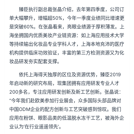
臻臣执行副总裁张晶介绍，去年第四季度，公司订
单大幅攀升，增幅超50%，今年一季度业绩同比增速更
是突破60%。在张晶看来，亮眼业绩源于厚积薄发。上
海坐拥国内优质美妆产业链资源：如上海应用技术大学
等持续输出化妆品专业学科人才，上海本地充沛的医疗
机构提供临床功效验证，丰富的第三方检测资源又为化
妆品研发夯实配套支撑。
依托上海得天独厚的区位及资源优势，臻臣2019
年启动新的研究布局，现集团拥有应用研发专业人才
200多名，专注应用研发创新及新工艺创新。张晶说：
“今年我们赴欧美参加行业展会，众多国际头部品牌对
中国ODM企业的配方创新与工艺突破感到惊叹。我们
应用在粉饼、眼影品类的低温脱水冻干工艺，被海外企
业认为‘在行业遥遥领先’。