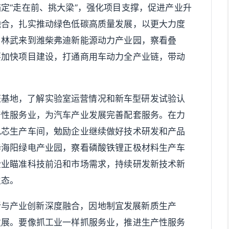
定“走在前、挑大梁”，强化项目支撑，促进产业升
融合，扎实推动绿色低碳高质量发展，以更大力度
。林武来到潍柴弗迪新能源动力产业园，察看叠
要加快项目建设，打通商用车动力全产业链，带动
证基地，了解实验室运营情况和新车型研发试验认
产性服务业，为汽车产业发展完善配套服务。在力
电芯生产车间，勉励企业继续做好技术研发和产品
华海阳绿电产业园，察看磷酸铁锂正极材料生产车
企业瞄准科技前沿和市场需求，持续研发新技术新
生态。
新与产业创新深度融合，因地制宜发展新质生产
发展。要像抓工业一样抓服务业，推进生产性服务