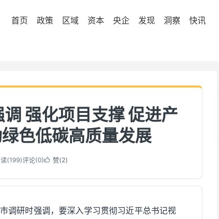
首页
政策
区域
资本
央企
发现
洞察
快讯
调 强化项目支撑 促进产
动绿色低碳高质量发展
读(
200
)
评论(0)
赞(
2
)

台市调研时强调，要深入学习贯彻习近平总书记视