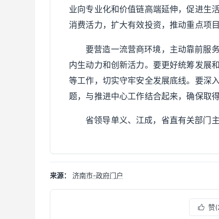
业向专业化和价值链高端延伸，促进生
消费活力，扩大有效投资，推动重点项
要营造一流营商环境，主动靠前服
内生动力和创新活力。要更好统筹发展
等工作，切实守牢安全发展底线。要深
题，与推进中心工作结合起来，确保取
省领导单义、江成，省直有关部门
来源：
济南市-政府门户
赞(
