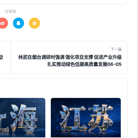
分享到



下一篇
动
林武在烟台调研时强调 强化项目支撑 促进产业升级
扎实推动绿色低碳高质量发展06-05