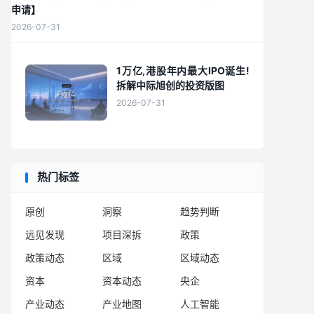
申请】
2026-07-31
1万亿,港股年内最大IPO诞生!
拆解中际旭创的投资版图
2026-07-31
热门标签
原创
洞察
趋势判断
远见发现
项目深拆
政策
政策动态
区域
区域动态
资本
资本动态
央企
产业动态
产业地图
人工智能