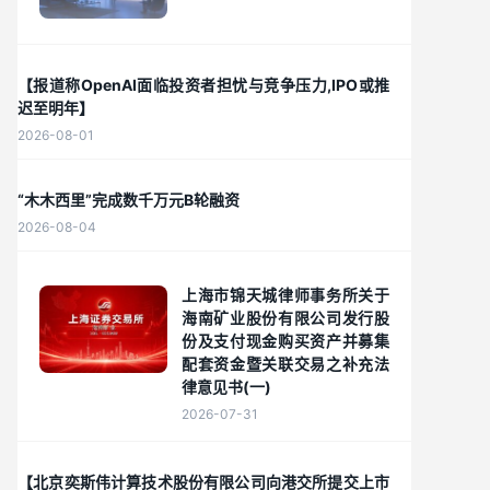
【报道称OpenAI面临投资者担忧与竞争压力,IPO或推
迟至明年】
2026-08-01
“木木西里”完成数千万元B轮融资
2026-08-04
上海市锦天城律师事务所关于
海南矿业股份有限公司发行股
份及支付现金购买资产并募集
配套资金暨关联交易之补充法
律意见书(一)
2026-07-31
【北京奕斯伟计算技术股份有限公司向港交所提交上市