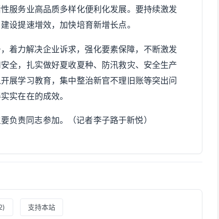
活性服务业高品质多样化便利化发展。要持续激发
目建设提速增效，加快培育新增长点。
务，着力解决企业诉求，强化要素保障，不断激发
和安全，扎实做好夏收夏种、防汛救灾、安全生产
入开展学习教育，集中整治新官不理旧账等突出问
得实实在在的成效。
主要负责同志参加。（记者李子路于新悦）
2
)
支持本站