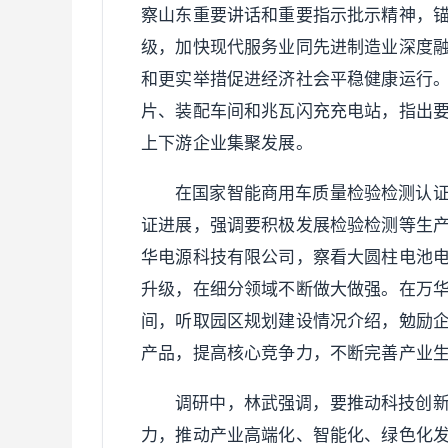
察山东重要讲话和重要指示批示精神，锚
级，加快现代服务业同先进制造业深度
和更实举措促进经济社会平稳健康运行
片、装配车间和兆瓦闪充充电站，指出
上下游企业集聚发展。
在国家智能商用车质量检验检测认
证进展，强调要积极发展检验检测等生
华电源科技有限公司，察看大圆柱电池
升级，在细分领域不断做大做强。在万
间，听取园区规划建设情况介绍，勉励
产品，提高核心竞争力，不断完善产业
调研中，林武强调，要推动科技创
力，推动产业高端化、智能化、绿色化