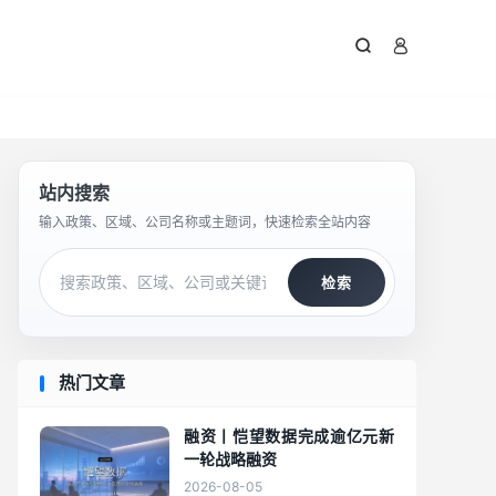



站内搜索
输入政策、区域、公司名称或主题词，快速检索全站内容
检索
热门文章
融资丨恺望数据完成逾亿元新
一轮战略融资
2026-08-05