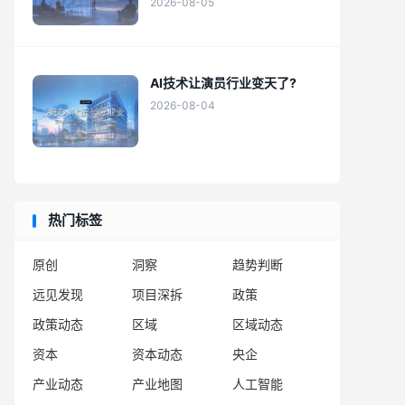
2026-08-05
AI技术让演员行业变天了?
2026-08-04
热门标签
原创
洞察
趋势判断
远见发现
项目深拆
政策
政策动态
区域
区域动态
资本
资本动态
央企
产业动态
产业地图
人工智能