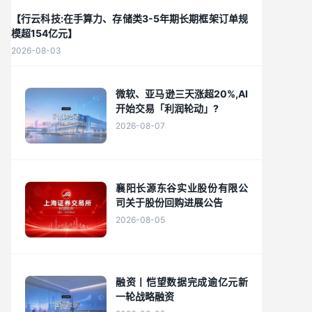
【行云科技:在手算力、存储类3-5年期长期框架订单规
模超154亿元】
2026-08-03
微软、亚马逊三天涨超20%,AI
开始交易「利润轮动」?
2026-08-07
襄阳长源东谷实业股份有限公
司关于股份回购进展公告
2026-08-05
融资丨恺望数据完成逾亿元新
一轮战略融资