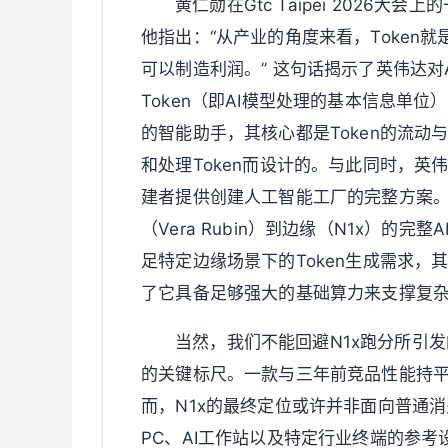
黄仁勋在Gtc Taipei 2026
他指出：“从产业的角度来看，Token就
可以制造利润。” 这句话揭示了英伟达对
Token（即AI模型处理的基本信息单
的智能助手，其核心都是Token的流动
和处理Token而设计的。与此同时，英伟达
建者提供创建人工智能工厂的完整方案
（Vera Rubin）到边缘（N1x）的
足特定边缘场景下的Token生成需求，
了它具备足够强大的基础算力来支撑复杂
当然，我们不能回避N1x跑分所引
的关键标尺。一款与三年前竞品性能持
而，N1x的最终定位或许并非面向普通消费
PC、AI工作站以及特定行业终端的参