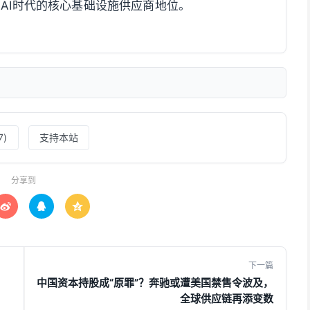
在AI时代的核心基础设施供应商地位。
7
)
支持本站
分享到



下一篇
中国资本持股成“原罪”？奔驰或遭美国禁售令波及，
全球供应链再添变数