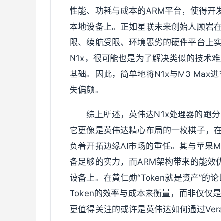
性能、功耗与成本的ARM平台，使得开
本地设备上。正如星联未来创始人顾岩
限、续航受限、环境恶劣的硬件平台上
N1x，很可能也是为了解决类似的技术
基础。因此，简单地将N1x与M3 Ma
失偏颇。
综上所述，英伟达N1x处理器的跑
它更像是英伟达精心布局的一枚棋子，在Ver
负着开拓边缘AI市场的重任。其与苹果M
备足够的实力，而ARM架构带来的能效
设备上。在黄仁勋“Token就是资产”的
Token的效率与成本来衡量，而非仅
更值得关注的或许是英伟达如何通过Vera 