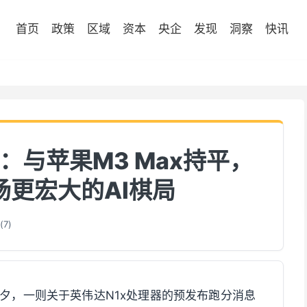
首页
政策
区域
资本
央企
发现
洞察
快讯
：与苹果M3 Max持平，
场更宏大的AI棋局
(
7
)
）前夕，一则关于英伟达N1x处理器的预发布跑分消息