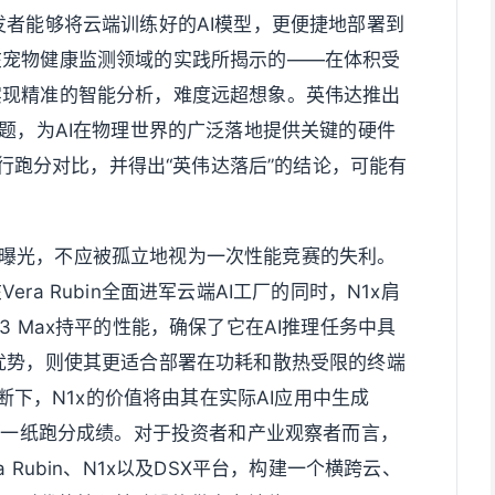
发者能够将云端训练好的AI模型，更便捷地部署到
在宠物健康监测领域的实践所揭示的——在体积受
实现精准的智能分析，难度远超想象。英伟达推出
难题，为AI在物理世界的广泛落地提供关键的硬件
x进行跑分对比，并得出“英伟达落后”的结论，可能有
分曝光，不应被孤立地视为一次性能竞赛的失利。
a Rubin全面进军云端AI工厂的同时，N1x肩
3 Max持平的性能，确保了它在AI推理任务中具
优势，则使其更适合部署在功耗和散热受限的终端
论断下，N1x的价值将由其在实际AI应用中生成
仅是一纸跑分成绩。对于投资者和产业观察者而言，
Rubin、N1x以及DSX平台，构建一个横跨云、