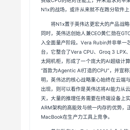
费级CPU的绝对性能上，并未追求对苹
N1x的战场，或许从来就不在跑分软件上
将N1x置于英伟达更宏大的产品战
同时，英伟达创始人兼CEO黄仁勋在GTC大
入全面量产阶段。Vera Rubin并非
台，它整合了Vera CPU、Groq 3 LPX、B
太网机柜，形成了一个庞大的AI超级计算
“首款为Agentic AI打造的CPU”
明，英伟达的核心战略重心始终在云端与
出现，则可以看作是英伟达将AI能力从
天，大量的推理任务需要在终端设备上实
ARM架构的高能效与统一内存的优势，
MacBook在生产力工具上竞争。