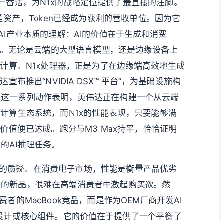
大会上的一番话，为N1x的战略定位提供了最直接的注脚。
是资产，Token已经成为获利的营收单位。因为它
AI产业本质的理解：AI的价值在于生成和消费
位）。无论是云端的大型语言模型，还是边缘设备上
与计算。N1x处理器，正是为了在边缘端高效地生成
宣布推出“NVIDIA DSX™ 平台”，为基础设施构
。这一系列动作表明，英伟达正在构建一个从云端
完整AI计算生态系统，而N1x的性能表现，只要能够满
其价值便已达成。跑分与M3 Max持平，恰恰证明
的AI推理任务。
发的质疑。在消费电子市场，性能是衡量产品优劣
平的新品，很难在高端消费者中激起购买欲。然
者的MacBook竞品，而是作为OEM厂商开发AI
考设计或核心组件。它的价值在于提供了一个平衡了