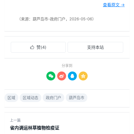
查看原文 →
（来源：葫芦岛市-政府门户，2026-05-06）
赞(
4
)
支持本站

分享到




区域
区域动态
政府门户
葫芦岛市
上一篇
省内调运林草植物检疫证