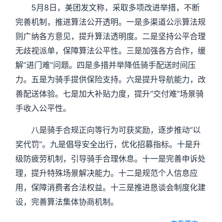
5月8日，美团发文称，采取多项改进举措，不断
完善机制，推进算法公开透明。一是多渠道公示算法规
则广纳各方意见，提升算法透明度。二是坚持公平合理
无歧视派单，保障算法公平性。三是加强各方合作，缓
解”进门难”问题。四是多措并举降低骑手配送时间压
力。五是为骑手提供保险支持。六是提升导航能力，改
善配送体验。七是加大补贴力度，提升“交付难”场景骑
手收入公平性。
八是骑手合规正向等行为可获奖励，逐步推动“以
奖代罚”。九是倡导安全出行，优化招募指标。十是升
级防疲劳机制，引导骑手合理休息。十一是完善申诉处
理，提升特殊场景解决能力。十二是规范个人信息应
用，保障消费者合法权益。十三是推进恳谈会制度化建
设，完善算法集体协商机制。