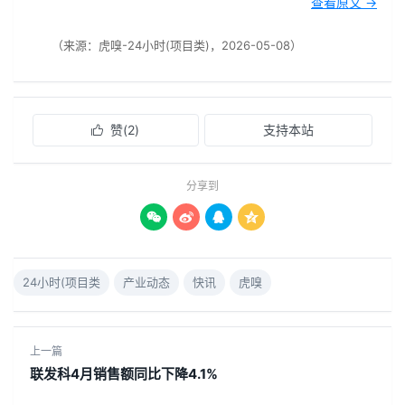
查看原文 →
（来源：虎嗅-24小时(项目类)，2026-05-08）
赞(
2
)
支持本站

分享到




24小时(项目类
产业动态
快讯
虎嗅
上一篇
联发科4月销售额同比下降4.1%