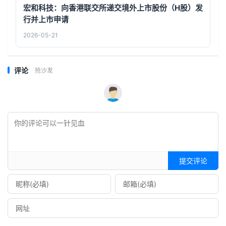
宏和科技：向香港联交所递交境外上市股份（H股）发
行并上市申请
2026-05-21
评论
抢沙发
提交评论