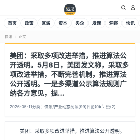


首页
政策
区域
资本
央企
发现
洞察
快讯
快讯
正文

美团：采取多项改进举措，推进算法公
开透明。5月8日，美团发文称，采取多
项改进举措，不断完善机制，推进算法
公开透明。一是多渠道公示算法规则广
纳各方意见，提...
2026-05-11
分类：
快讯
/
产业动态
阅读(
99
)
评论(0)
赞(
2
)

美团：采取多项改进举措，推进算法公开透明。