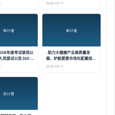
应届毕业生公告 [11-28]
1
2026-05-11
2026年度考试录用公
. 助力大健康产业高质量发
员面试公告 [02-
展，护航要素市场化配置综合
改革……关注本期审计动态
1
2026-05-11
[04-30]