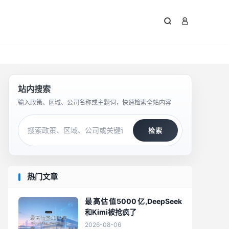



站内搜索
输入政策、区域、公司名称或主题词，快速检索全站内容
检索
热门文章
最高估值5000亿,DeepSeek
和Kimi被抢疯了
2026-08-06