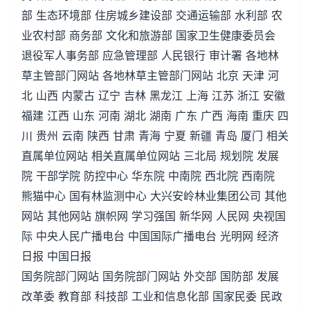
部 生态环境部 住房城乡建设部 交通运输部 水利部 农
业农村部 商务部 文化和旅游部 国家卫生健康委员会
退役军人事务部 应急管理部 人民银行 审计署 各地林
草主管部门网站 各地林草主管部门网站 北京 天津 河
北 山西 内蒙古 辽宁 吉林 黑龙江 上海 江苏 浙江 安徽
福建 江西 山东 河南 湖北 湖南 广东 广西 海南 重庆 四
川 贵州 云南 陕西 甘肃 青海 宁夏 新疆 青岛 厦门 相关
直属单位网站 相关直属单位网站 三北局 规划院 发展
院 干部学院 防控中心 华东院 中南院 西北院 西南院
熊猫中心 国有林监测中心 大兴安岭林业集团公司 其他
网站 其他网站 旗帜网 学习强国 新华网 人民网 央视国
际 中央人民广播电台 中国国际广播电台 光明网 经济
日报 中国日报
国务院部门网站 国务院部门网站 外交部 国防部 发展
改革委 教育部 科技部 工业和信息化部 国家民委 民政