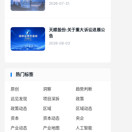
2026-07-31
天顺股份:关于重大诉讼进展公
告
2026-08-03
热门标签
原创
洞察
趋势判断
远见发现
项目深拆
政策
政策动态
区域
区域动态
资本
资本动态
央企
产业动态
产业地图
人工智能