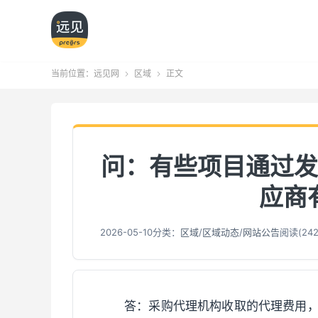
当前位置：
远见网
区域
正文


问：有些项目通过发
应商有
2026-05-10
分类：
区域
/
区域动态
/
网站公告
阅读(
24
答：采购代理机构收取的代理费用