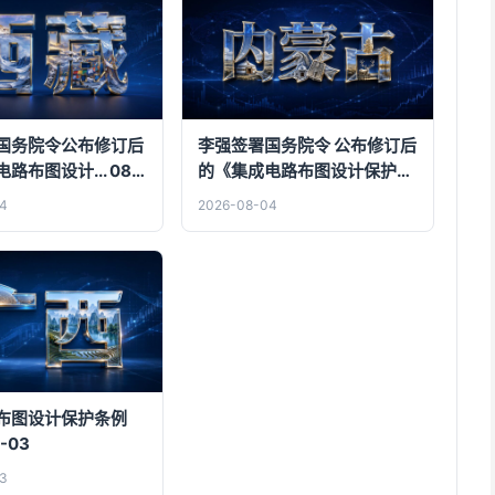
国务院令公布修订后
李强签署国务院令 公布修订后
布图设计... 08-
的《集成电路布图设计保护条
例》
4
2026-08-04
布图设计保护条例
-03
3