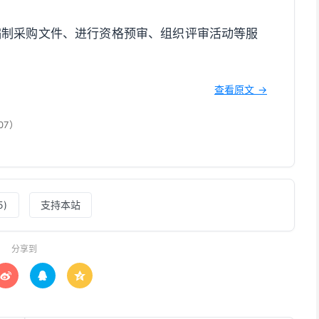
编制采购文件、进行资格预审、组织评审活动等服
查看原文 →
07）
5
)
支持本站
分享到


