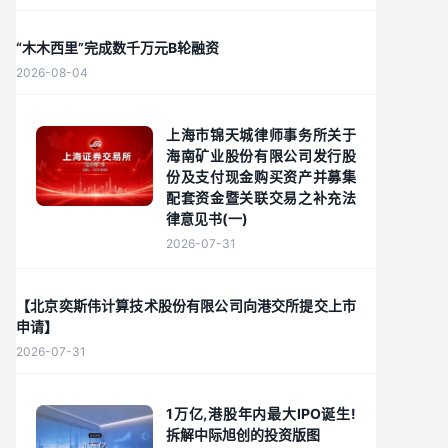
“木木西里”完成数千万元B轮融资
2026-08-04
上海市锦天城律师事务所关于
海南矿业股份有限公司发行股
份及支付现金购买资产并募集
配套资金暨关联交易之补充法
律意见书(一)
2026-07-31
【北京奕斯伟计算技术股份有限公司向港交所提交上市
申请】
2026-07-31
1万亿,港股年内最大IPO诞生!
拆解中际旭创的投资版图