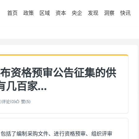
首页
政策
区域
资本
央企
发现
洞察
快讯
布资格预审公告征集的供
几百家...
2
)
评论(0)
赞(
5
)

，包括了编制采购文件、进行资格预审、组织评审