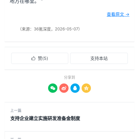
地方在哪里。 “
查看原文 →
（来源：36氪深度，2026-05-07）
赞(
5
)
支持本站

分享到




上一篇
支持企业建立实施研发准备金制度