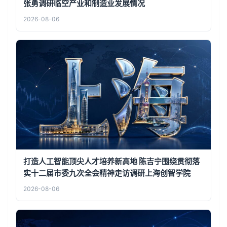
张勇调研临空产业和制造业发展情况
2026-08-06
打造人工智能顶尖人才培养新高地 陈吉宁围绕贯彻落
实十二届市委九次全会精神走访调研上海创智学院
2026-08-06