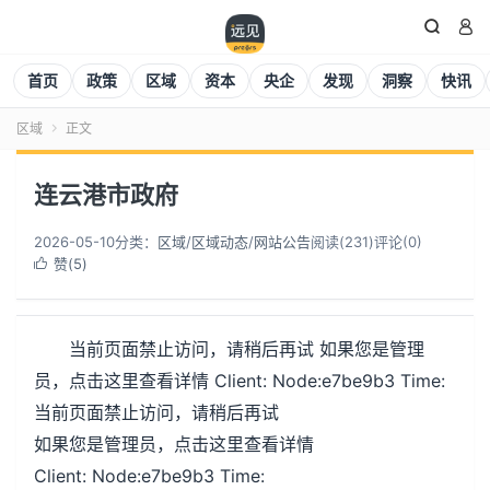


首页
政策
区域
资本
央企
发现
洞察
快讯
区域
正文

连云港市政府
2026-05-10
分类：
区域
/
区域动态
/
网站公告
阅读(
231
)
评论(0)
赞(
5
)

当前页面禁止访问，请稍后再试 如果您是管理
员，点击这里查看详情 Client: Node:e7be9b3 Time:
当前页面禁止访问，请稍后再试
如果您是管理员，点击这里查看详情
Client: Node:e7be9b3 Time: