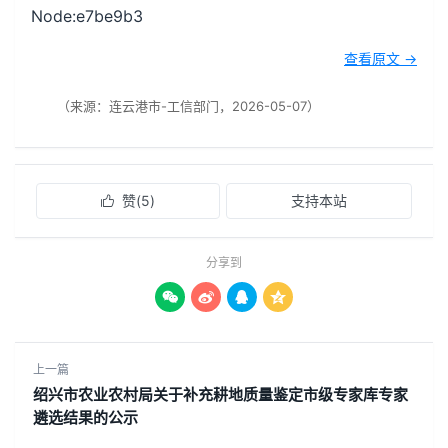
Node:e7be9b3
查看原文 →
（来源：连云港市-工信部门，2026-05-07）
赞(
5
)
支持本站

分享到




上一篇
绍兴市农业农村局关于补充耕地质量鉴定市级专家库专家
遴选结果的公示