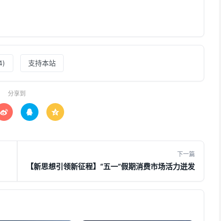
4
)
支持本站
分享到



下一篇
【新思想引领新征程】“五一”假期消费市场活力迸发