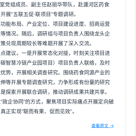
究室党组成员、副主任赵丽华带队，赴瀍河区药食
开展“五联五促·联项目”专题调研。
体功能布局、产业定位、项目建设进度、招商运营
难等情况。随后，调研组与项目负责人围绕龙头企
政策兑现周期较长等难题开展了深入交流。
三点建议。一是开展常态化对接，时刻关注项目进
零碳智慧冷链产业园项目）项目负责人联络，及时
能优势，开展相关调查研究。围绕药食同源产业的
延伸等开展专题调查研究，力争形成有份量的研究
三是探索开展联合调研，推动调研成果共建共享。
“政企协同”的方式，聚焦项目实际痛点开展定向破
真正实现“联而有果、促而见效”。
查看原文 →