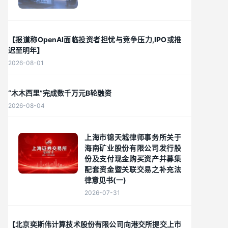
【报道称OpenAI面临投资者担忧与竞争压力,IPO或推
迟至明年】
2026-08-01
“木木西里”完成数千万元B轮融资
2026-08-04
上海市锦天城律师事务所关于
海南矿业股份有限公司发行股
份及支付现金购买资产并募集
配套资金暨关联交易之补充法
律意见书(一)
2026-07-31
【北京奕斯伟计算技术股份有限公司向港交所提交上市