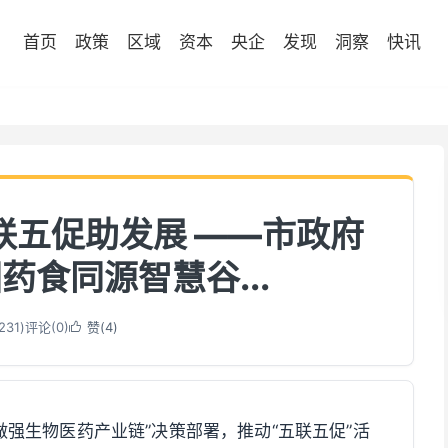
首页
政策
区域
资本
央企
发现
洞察
快讯
联五促助发展 ——市政府
药食同源智慧谷...
231
)
评论(0)
赞(
4
)

做强生物医药产业链”决策部署，推动“五联五促”活