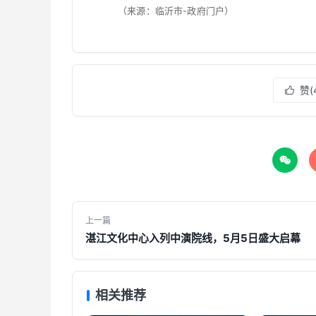
（来源：临沂市-政府门户）
赞(


上一篇
湛江文化中心入列中演院线，5月5日盛大启幕
相关推荐