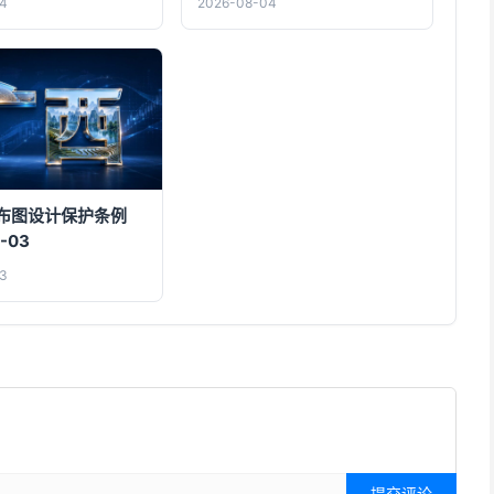
4
2026-08-04
布图设计保护条例
-03
3
提交评论