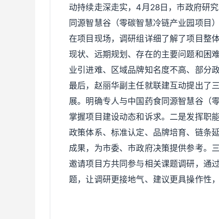
动持续走深走实，4月28日，市政府研
同源智慧谷（零碳智慧冷链产业园项目）
在项目现场，调研组详细了解了项目整
现状、远期规划、存在的主要问题和困
业引进难、区域品牌知名度不高、部分
最后，赵丽华副主任就联建互动提出了
展。明确专人与中国药食同源智慧谷（
掌握项目建设动态和诉求。二是发挥职
政策体系、标准认定、品牌培育、链条
成果，为市委、市政府决策提供参考。
邀请项目方共同参与相关课题调研，通过
题，让调研更接地气、建议更具操作性，