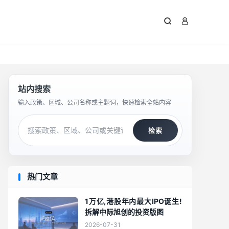



站内搜索
输入政策、区域、公司名称或主题词，快速检索全站内容
检索
热门文章
1万亿,港股年内最大IPO诞生!
拆解中际旭创的投资版图
2026-07-31