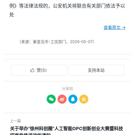
例》等法律法规的，公安机关将联合有关部门依法予以
处
查看原文 →
（来源：秦皇岛市-工信部门，2026-05-07）
赞(
5
)
支持本站

分享到




上一篇
关于举办“徐州科创圈”人工智能OPC创新创业大赛暨科技