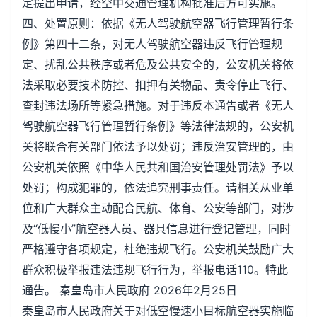
定提出申请，经空中交通管理机构批准后方可实施。
四、处置原则：依据《无人驾驶航空器飞行管理暂行条
例》第四十二条，对无人驾驶航空器违反飞行管理规
定、扰乱公共秩序或者危及公共安全的，公安机关将依
法采取必要技术防控、扣押有关物品、责令停止飞行、
查封违法场所等紧急措施。对于违反本通告或者《无人
驾驶航空器飞行管理暂行条例》等法律法规的，公安机
关将联合有关部门依法予以处罚；违反治安管理的，由
公安机关依照《中华人民共和国治安管理处罚法》予以
处罚；构成犯罪的，依法追究刑事责任。请相关从业单
位和广大群众主动配合民航、体育、公安等部门，对涉
及“低慢小”航空器人员、器具信息进行登记管理，同时
严格遵守各项规定，杜绝违规飞行。公安机关鼓励广大
群众积极举报违法违规飞行行为，举报电话110。特此
通告。 秦皇岛市人民政府 2026年2月25日
秦皇岛市人民政府关于对低空慢速小目标航空器实施临