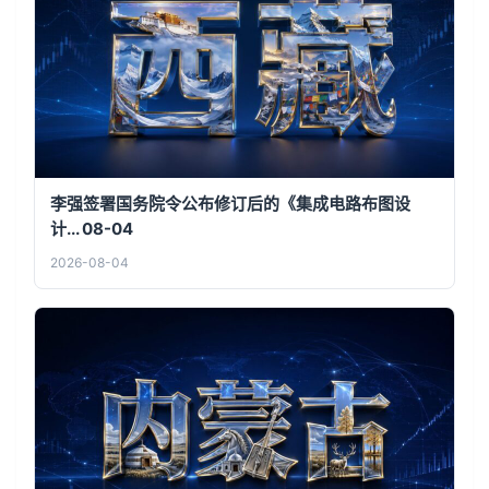
李强签署国务院令公布修订后的《集成电路布图设
计... 08-04
2026-08-04