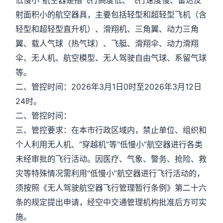
低慢小”航空器是指飞行高度低、飞行速度慢、雷达反
射面积小的航空器具，主要包括轻型和超轻型飞机（含
轻型和超轻型直升机）、滑翔机、三角翼、动力三角
翼、载人气球（热气球）、飞艇、滑翔伞、动力滑翔
伞、无人机、航空模型、无人驾驶自由气球、系留气球
等。
二、管控时间：2026年3月1日0时至2026年3月12日
24时。
二、管控时间：
三、管控要求：在本市行政区域内，禁止单位、组织和
个人利用无人机、“穿越机”等“低慢小”航空器进行各类
未经审批的飞行活动。因医疗、气象、警务、抢险、救
灾等特殊情况需利用“低慢小”航空器进行飞行活动的，
须按照《无人驾驶航空器飞行管理暂行条例》第二十六
条的规定提出申请，经空中交通管理机构批准后方可实
施。