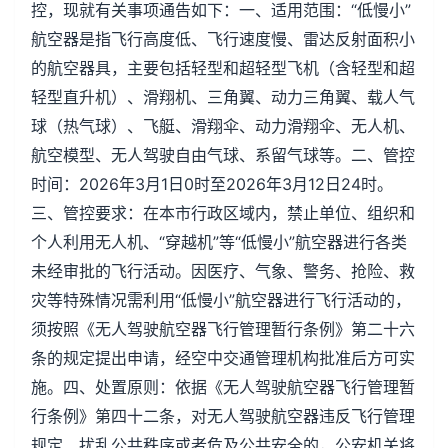
控，现就有关事项通告如下：一、适用范围：“低慢小”
航空器是指飞行高度低、飞行速度慢、雷达反射面积小
的航空器具，主要包括轻型和超轻型飞机（含轻型和超
轻型直升机）、滑翔机、三角翼、动力三角翼、载人气
球（热气球）、飞艇、滑翔伞、动力滑翔伞、无人机、
航空模型、无人驾驶自由气球、系留气球等。二、管控
时间：2026年3月1日0时至2026年3月12日24时。
三、管控要求：在本市行政区域内，禁止单位、组织和
个人利用无人机、“穿越机”等“低慢小”航空器进行各类
未经审批的飞行活动。因医疗、气象、警务、抢险、救
灾等特殊情况需利用“低慢小”航空器进行飞行活动的，
须按照《无人驾驶航空器飞行管理暂行条例》第二十六
条的规定提出申请，经空中交通管理机构批准后方可实
施。四、处置原则：依据《无人驾驶航空器飞行管理暂
行条例》第四十二条，对无人驾驶航空器违反飞行管理
规定、扰乱公共秩序或者危及公共安全的，公安机关将