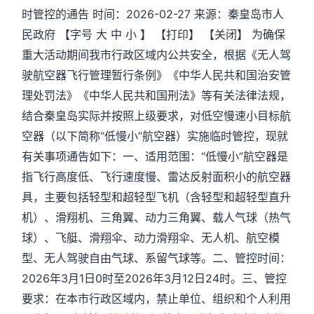
时管控的通告 时间：2026-02-27 来源：秦皇岛市人
民政府 【字号 大 中 小 】 【打印】 【关闭】 为确保
重大活动期间我市行政区域内公共安全，根据《无人驾
驶航空器飞行管理暂行条例》《中华人民共和国治安管
理处罚法》《中华人民共和国刑法》等有关法律法规，
结合秦皇岛实际并按照上级要求，对低空慢速小目标航
空器（以下简称“低慢小”航空器）实施临时管控，现就
有关事项通告如下：一、适用范围：“低慢小”航空器是
指飞行高度低、飞行速度慢、雷达反射面积小的航空器
具，主要包括轻型和超轻型飞机（含轻型和超轻型直升
机）、滑翔机、三角翼、动力三角翼、载人气球（热气
球）、飞艇、滑翔伞、动力滑翔伞、无人机、航空模
型、无人驾驶自由气球、系留气球等。二、管控时间：
2026年3月1日0时至2026年3月12日24时。三、管控
要求：在本市行政区域内，禁止单位、组织和个人利用