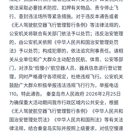
依法采取必要技术防控、扣押有关物品、责令停止飞
行、查封违法场所等紧急措施。对于违反本通告或者
《无人驾驶航空器飞行管理暂行条例》等法律法规的，
公安机关将联合有关部门依法予以处罚；违反治安管理
的，由公安机关依照《中华人民共和国治安管理处罚
法》予以处罚；构成犯罪的，依法追究刑事责任。请相
关从业单位和广大群众主动配合民航、体育、公安等部
门，对涉及“低慢小”航空器人员、器具信息进行登记管
理，同时严格遵守各项规定，杜绝违规飞行。公安机关
鼓励广大群众积极举报违法违规飞行行为，举报电话
110。特此通告。 秦皇岛市人民政府 2026年2月25日
为确保重大活动期间我市行政区域内公共安全，根据
《无人驾驶航空器飞行管理暂行条例》《中华人民共和
国治安管理处罚法》《中华人民共和国刑法》等有关法
律法规，结合秦皇岛实际并按照上级要求，对低空慢速