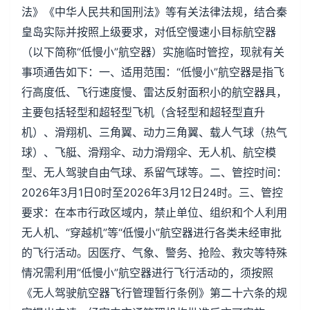
法》《中华人民共和国刑法》等有关法律法规，结合秦
皇岛实际并按照上级要求，对低空慢速小目标航空器
（以下简称“低慢小”航空器）实施临时管控，现就有关
事项通告如下：一、适用范围：“低慢小”航空器是指飞
行高度低、飞行速度慢、雷达反射面积小的航空器具，
主要包括轻型和超轻型飞机（含轻型和超轻型直升
机）、滑翔机、三角翼、动力三角翼、载人气球（热气
球）、飞艇、滑翔伞、动力滑翔伞、无人机、航空模
型、无人驾驶自由气球、系留气球等。二、管控时间：
2026年3月1日0时至2026年3月12日24时。三、管控
要求：在本市行政区域内，禁止单位、组织和个人利用
无人机、“穿越机”等“低慢小”航空器进行各类未经审批
的飞行活动。因医疗、气象、警务、抢险、救灾等特殊
情况需利用“低慢小”航空器进行飞行活动的，须按照
《无人驾驶航空器飞行管理暂行条例》第二十六条的规