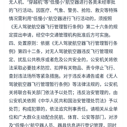
无人机、“穿越机”等“低慢小”航空器进行各类未经审批
的飞行活动。因医疗、气象、警务、抢险、救灾等特殊
情况需利用“低慢小”航空器进行飞行活动的，须按照
《无人驾驶航空器飞行管理暂行条例》第二十六条的规
定提出申请，经空中交通管理机构批准后方可实施。
四、处置原则：依据《无人驾驶航空器飞行管理暂行条
例》第四十二条，对无人驾驶航空器违反飞行管理规
定、扰乱公共秩序或者危及公共安全的，公安机关将依
法采取必要技术防控、扣押有关物品、责令停止飞行、
查封违法场所等紧急措施。对于违反本通告或者《无人
驾驶航空器飞行管理暂行条例》等法律法规的，公安机
关将联合有关部门依法予以处罚；违反治安管理的，由
公安机关依照《中华人民共和国治安管理处罚法》予以
处罚；构成犯罪的，依法追究刑事责任。请相关从业单
位和广大群众主动配合民航、体育、公安等部门，对涉
及“低慢小”航空器人员、器具信息进行登记管理，同时