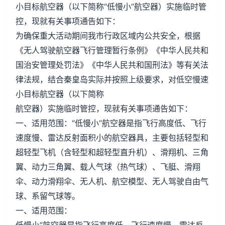
小目标航空器（以下简称“低慢小”航空器）实施临时管
控，现就有关事项通告如下：
为确保重大活动期间我市行政区域内公共安全，根据
《无人驾驶航空器飞行管理暂行条例》《中华人民共和
国治安管理处罚法》《中华人民共和国刑法》等有关法
律法规，结合秦皇岛实际并按照上级要求，对低空慢速
小目标航空器（以下简称
航空器）实施临时管控，现就有关事项通告如下：
一、适用范围：“低慢小”航空器是指飞行高度低、飞行
速度慢、雷达反射面积小的航空器具，主要包括轻型和
超轻型飞机（含轻型和超轻型直升机）、滑翔机、三角
翼、动力三角翼、载人气球（热气球）、飞艇、滑翔
伞、动力滑翔伞、无人机、航空模型、无人驾驶自由气
球、系留气球等。
一、适用范围：