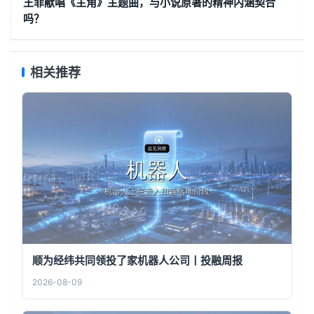
王菲献唱《主角》主题曲，与小说原著的精神内涵契合
吗？
相关推荐
顺为经纬共同领投了家机器人公司丨投融周报
2026-08-09