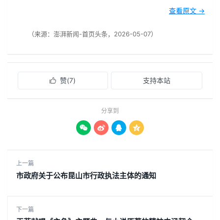
查看原文 →
（来源：澎湃新闻-首页头条，2026-05-07）
赞(
7
)
支持本站

分享到




上一篇
市政府关于公布昆山市行政执法主体的通知
下一篇