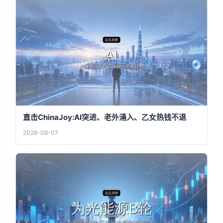
直击ChinaJoy:AI突进、老外涌入、乙女热钱不退
2026-08-07