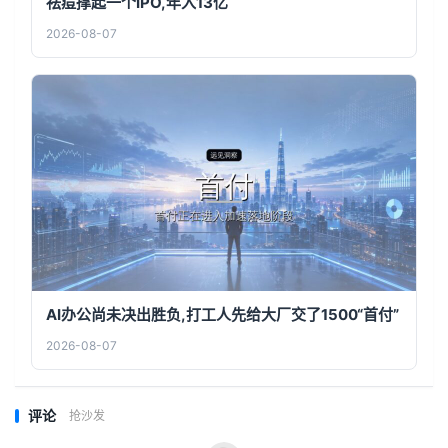
祛痘撑起一个IPO,年入13亿
2026-08-07
AI办公尚未决出胜负,打工人先给大厂交了1500“首付”
2026-08-07
评论
抢沙发