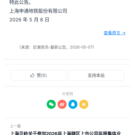
特此公告。
上海申通地铁股份有限公司
2026 年 5 月 8 日
查看原文 →
（来源：巨潮资讯-最新公告，2026-05-07）
赞(
5
)
支持本站

分享到




上一篇
上海贝岭关于参加2026年上海辖区上市公司年报集体业