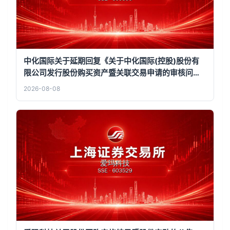
中化国际关于延期回复《关于中化国际(控股)股份有
限公司发行股份购买资产暨关联交易申请的审核问询
函》的公告
2026-08-08