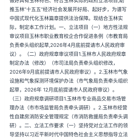
做好具有玉林特色、符合玉林实际的政府立法项目,助
推玉林“十五五”经济社会发展开好局、起好步，为谱写
中国式现代化玉林篇章提供法治保障。现结合玉林实
际，制定本工作计划。一、立法项目（一）地方性法规
审议项目玉林市职业教育校企合作促进条例（市教育局
负责牵头组织起草,2026年4月底前提请市人民政府审
议）。（二）政府规章审议项目1.玉林市人民政府规章
制定办法（修改）（市司法局负责牵头组织修改，
2026年9月底前提请市人民政府审议）。2.玉林市气象
设施和气象探测环境保护办法（市气象局负责牵头组织
起草，2026年 12月底前提请市人民政府审议）。
（三）政府规章调研项目1.玉林市专业商品交易市场管
理办法（市市场监管局负责牵头调研）。2.玉林市经营
性自建房消防安全管理规定（市消防救援局负责牵头调
研）。二、立法工作要求（一）坚持党对立法工作的领
导坚持以习近平新时代中国特色社会主义思想指导立法