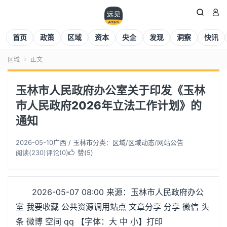


首页
政策
区域
资本
央企
发现
洞察
快讯
区域
正文

玉林市人民政府办公室关于印发《玉林
市人民政府2026年立法工作计划》的
通知
2026-05-10
广西 / 玉林市
分类：
区域
/
区域动态
/
网站公告
阅读(
230
)
评论(0)
赞(
5
)

2026-05-07 08:00 来源：玉林市人民政府办公
室 我要收藏 公共资源调用站点 文章分享 分享 微信 头
条 微博 空间 qq 【字体：大 中 小】打印