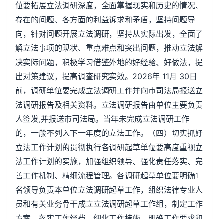
位要拓展立法调研深度，全面掌握现实和历史的情况、
存在的问题、各方面的利益诉求和矛盾，坚持问题导
向，针对问题开展立法调研，坚持从实际出发，全面了
解立法事项的现状、重点难点和突出问题，推动立法解
决实际问题，积极学习借鉴外地的好经验、好做法，提
出对策建议，提高调查研究实效。2026年 11月 30日
前，调研单位要完成立法调研工作并向市司法局报送立
法调研报告及相关资料。立法调研报告由单位主要负责
人签发,并报送市司法局。当年未完成立法调研工作
的，一般不列入下一年度的立法工作。（四）切实抓好
立法工作计划的贯彻执行各调研起草单位要高度重视立
法工作计划的实施，加强组织领导、强化责任落实、完
善工作机制、精细流程管理。各调研起草单位要明确1
名领导负责本单位立法调研起草工作，组织法律专业人
员和有关业务骨干成立立法调研起草工作组，制定工作
方案，落实工作经费，细化工作措施，明确工作要求和