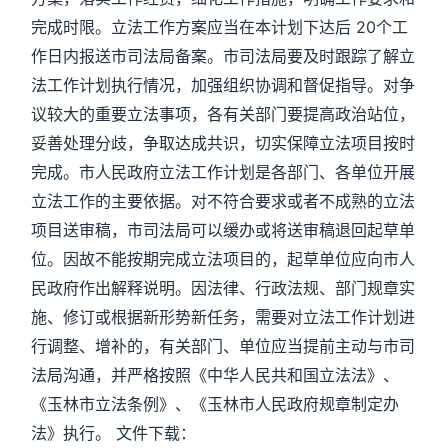
完成时限。立法工作方案应当在本计划下达后 20个工
作日内报送市司法局备案。市司法局要及时跟踪了解立
法工作计划执行情况，加强组织协调和督促指导。对争
议较大的重要立法事项，各有关部门要提高政治站位，
妥善处理分歧，争取达成共识，切实保障立法项目按时
完成。市人民政府立法工作计划是各部门、各单位开展
立法工作的主要依据。对不符合要求或者不成熟的立法
项目送审稿，市司法局可以缓办或将送审稿退回起草单
位。因故不能按期完成立法项目的，起草单位应向市人
民政府作出解释说明。因法律、行政法规、部门规章实
施、修订或根据新形势新任务，需要对立法工作计划进
行调整、增补的，有关部门、单位应当提前主动与市司
法局沟通，并严格按照《中华人民共和国立法法》、
《玉林市立法条例》、《玉林市人民政府规章制定办
法》执行。 文件下载：