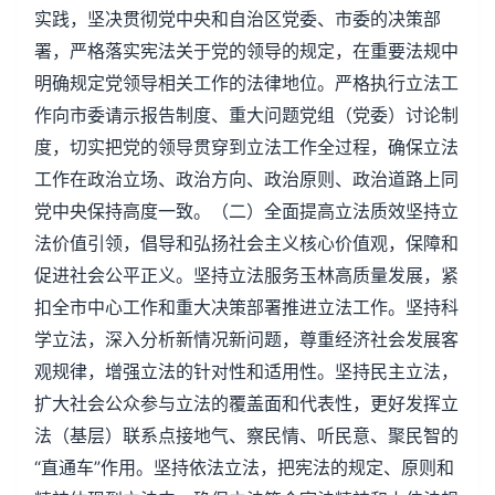
实践，坚决贯彻党中央和自治区党委、市委的决策部
署，严格落实宪法关于党的领导的规定，在重要法规中
明确规定党领导相关工作的法律地位。严格执行立法工
作向市委请示报告制度、重大问题党组（党委）讨论制
度，切实把党的领导贯穿到立法工作全过程，确保立法
工作在政治立场、政治方向、政治原则、政治道路上同
党中央保持高度一致。（二）全面提高立法质效坚持立
法价值引领，倡导和弘扬社会主义核心价值观，保障和
促进社会公平正义。坚持立法服务玉林高质量发展，紧
扣全市中心工作和重大决策部署推进立法工作。坚持科
学立法，深入分析新情况新问题，尊重经济社会发展客
观规律，增强立法的针对性和适用性。坚持民主立法，
扩大社会公众参与立法的覆盖面和代表性，更好发挥立
法（基层）联系点接地气、察民情、听民意、聚民智的
“直通车”作用。坚持依法立法，把宪法的规定、原则和