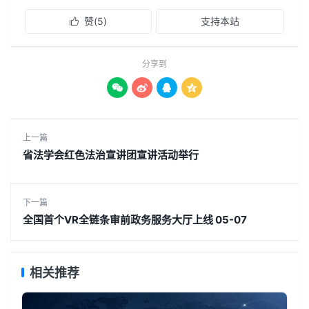
赞(
5
)
支持本站

分享到




上一篇
省法学会红色法治宣讲团宣讲活动举行
下一篇
全国首个VR全链条审前政务服务大厅上线 05-07
相关推荐