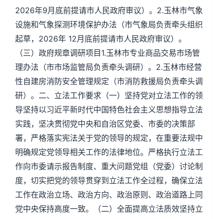
2026年9月底前提请市人民政府审议）。2.玉林市气象
设施和气象探测环境保护办法（市气象局负责牵头组织
起草，2026年 12月底前提请市人民政府审议）。
（三）政府规章调研项目1.玉林市专业商品交易市场管
理办法（市市场监管局负责牵头调研）。2.玉林市经营
性自建房消防安全管理规定（市消防救援局负责牵头调
研）。二、立法工作要求（一）坚持党对立法工作的领
导坚持以习近平新时代中国特色社会主义思想指导立法
实践，坚决贯彻党中央和自治区党委、市委的决策部
署，严格落实宪法关于党的领导的规定，在重要法规中
明确规定党领导相关工作的法律地位。严格执行立法工
作向市委请示报告制度、重大问题党组（党委）讨论制
度，切实把党的领导贯穿到立法工作全过程，确保立法
工作在政治立场、政治方向、政治原则、政治道路上同
党中央保持高度一致。（二）全面提高立法质效坚持立