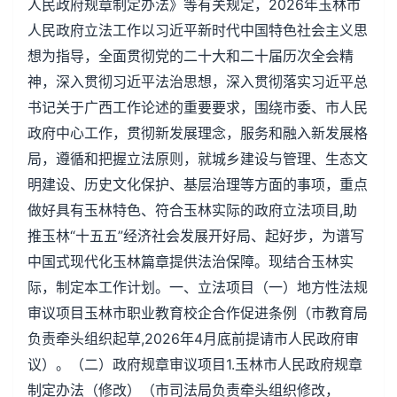
人民政府规章制定办法》等有关规定，2026年玉林市
人民政府立法工作以习近平新时代中国特色社会主义思
想为指导，全面贯彻党的二十大和二十届历次全会精
神，深入贯彻习近平法治思想，深入贯彻落实习近平总
书记关于广西工作论述的重要要求，围绕市委、市人民
政府中心工作，贯彻新发展理念，服务和融入新发展格
局，遵循和把握立法原则，就城乡建设与管理、生态文
明建设、历史文化保护、基层治理等方面的事项，重点
做好具有玉林特色、符合玉林实际的政府立法项目,助
推玉林“十五五”经济社会发展开好局、起好步，为谱写
中国式现代化玉林篇章提供法治保障。现结合玉林实
际，制定本工作计划。一、立法项目（一）地方性法规
审议项目玉林市职业教育校企合作促进条例（市教育局
负责牵头组织起草,2026年4月底前提请市人民政府审
议）。（二）政府规章审议项目1.玉林市人民政府规章
制定办法（修改）（市司法局负责牵头组织修改，