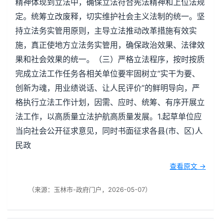
精神体现到立法中，确保立法符合宪法精神和上位法规
定。统筹立改废释，切实维护社会主义法制的统一。坚
持立法务实管用原则，主导立法推动改革措施有效实
施，真正使地方立法务实管用，确保政治效果、法律效
果和社会效果的统一。（三）严格立法程序，按时按质
完成立法工作任务各相关单位要牢固树立“实干为要、
创新为魂，用业绩说话、让人民评价”的鲜明导向，严
格执行立法工作计划，因需、应时、统筹、有序开展立
法工作，以高质量立法护航高质量发展。1.起草单位应
当向社会公开征求意见，同时书面征求各县(市、区)人
民政
查看原文 →
（来源：玉林市-政府门户，2026-05-07）