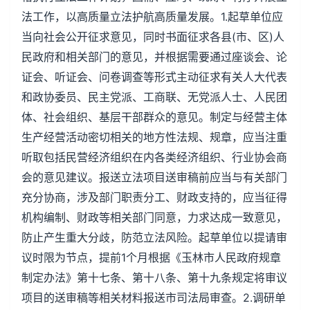
法工作，以高质量立法护航高质量发展。1.起草单位应
当向社会公开征求意见，同时书面征求各县(市、区)人
民政府和相关部门的意见，并根据需要通过座谈会、论
证会、听证会、问卷调查等形式主动征求有关人大代表
和政协委员、民主党派、工商联、无党派人士、人民团
体、社会组织、基层干部群众的意见。制定与经营主体
生产经营活动密切相关的地方性法规、规章，应当注重
听取包括民营经济组织在内各类经济组织、行业协会商
会的意见建议。报送立法项目送审稿前应当与有关部门
充分协商，涉及部门职责分工、财政支持的，应当征得
机构编制、财政等相关部门同意，力求达成一致意见，
防止产生重大分歧，防范立法风险。起草单位以提请审
议时限为节点，提前1个月根据《玉林市人民政府规章
制定办法》第十七条、第十八条、第十九条规定将审议
项目的送审稿等相关材料报送市司法局审查。2.调研单