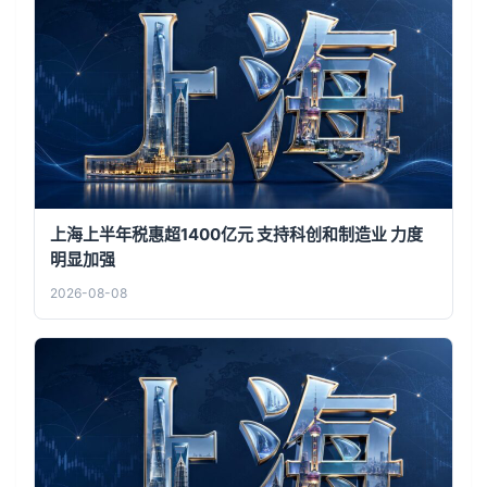
上海上半年税惠超1400亿元 支持科创和制造业 力度
明显加强
2026-08-08