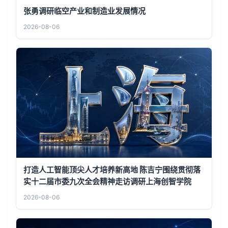
张勇调研临空产业和制造业发展情况
2026-08-06
打造人工智能顶尖人才培养新高地 陈吉宁围绕贯彻落
实十二届市委九次全会精神走访调研上海创智学院
2026-08-06