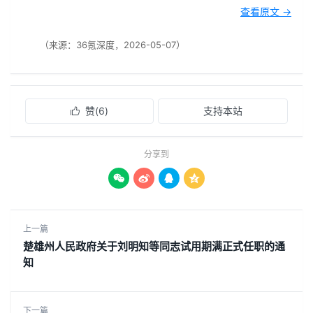
查看原文 →
（来源：36氪深度，2026-05-07）
赞(
6
)
支持本站

分享到




上一篇
楚雄州人民政府关于刘明知等同志试用期满正式任职的通
知
下一篇