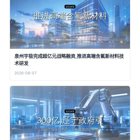
泉州宇极完成超亿元战略融资,推进高端含氟新材料技
术研发
2026-08-07