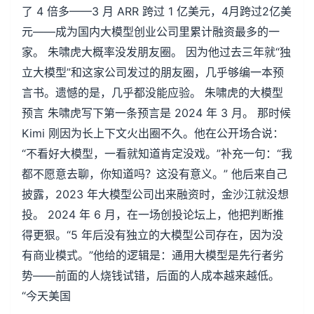
了 4 倍多——3 月 ARR 跨过 1 亿美元，4月跨过2亿美
元——成为国内大模型创业公司里累计融资最多的一
家。 朱啸虎大概率没发朋友圈。 因为他过去三年就“独
立大模型”和这家公司发过的朋友圈，几乎够编一本预
言书。遗憾的是，几乎都没能应验。 朱啸虎的大模型
预言 朱啸虎写下第一条预言是 2024 年 3 月。 那时候
Kimi 刚因为长上下文火出圈不久。他在公开场合说：
“不看好大模型，一看就知道肯定没戏。”补充一句：“我
都不愿意去聊，你知道吗？这没有意义。” 他后来自己
披露，2023 年大模型公司出来融资时，金沙江就没想
投。 2024 年 6 月，在一场创投论坛上，他把判断推
得更狠。“5 年后没有独立的大模型公司存在，因为没
有商业模式。”他给的逻辑是：通用大模型是先行者劣
势——前面的人烧钱试错，后面的人成本越来越低。
“今天美国