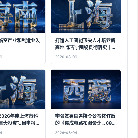
临空产业和制造业发
打造人工智能顶尖人才培养新
高地 陈吉宁围绕贯彻落实十二
届市委九次全会精神走访调研
6
2026-08-06
上海创智学院
2026年度上海市科
李强签署国务院令公布修订后
重大投资项目申报工
的《集成电路布图设计... 08-
04
4
2026-08-04