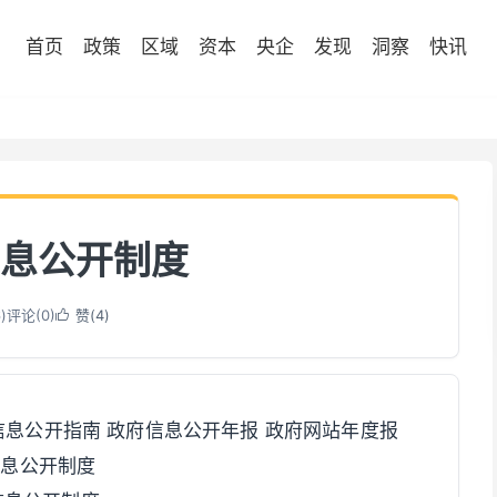
首页
政策
区域
资本
央企
发现
洞察
快讯
息公开制度
6
)
评论(0)
赞(
4
)

府信息公开指南 政府信息公开年报 政府网站年度报
信息公开制度