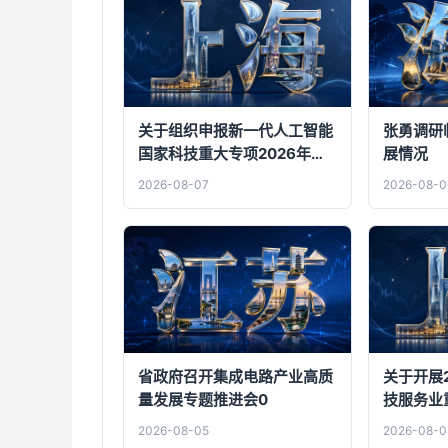
关于组织申报新一代人工智能
张勇调研
国家科技重大专项2026年度
展情况
“以赛代评”公开项目的通知
2026-08-07
2026-08-0
省政府召开集成电路产业高质
关于开展
量发展专题推进会0
技服务业
作的通知
2026-08-05
2026-08-0