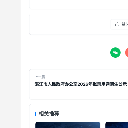
赞(


上一篇
湛江市人民政府办公室2026年拟录用选调生公示
相关推荐