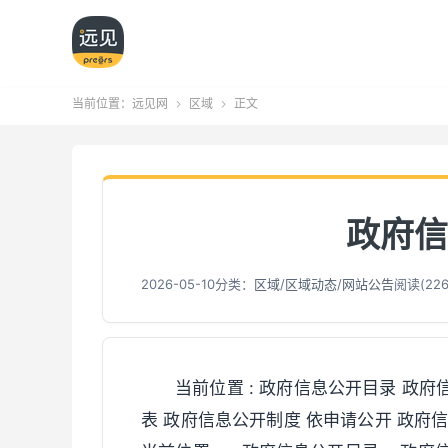
当前位置：
远见网
区域
正文


政府信
2026-05-10
分类：
区域
/
区域动态
/
网站公告
阅读(
22
当前位置 : 政府信息公开目录 政
表 政府信息公开制度 依申请公开 政府