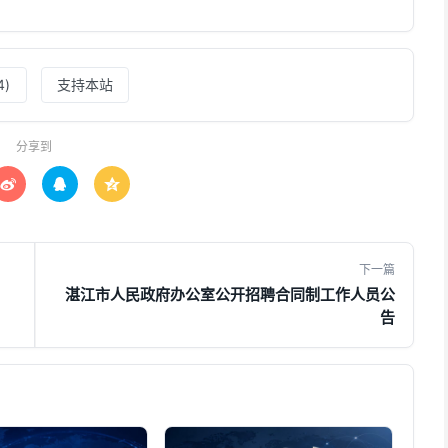
4
)
支持本站
分享到



下一篇
湛江市人民政府办公室公开招聘合同制工作人员公
告