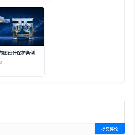
布图设计保护条例
3
提交评论