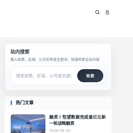



站内搜索
输入政策、区域、公司名称或主题词，快速检索全站内容
检索
热门文章
融资丨恺望数据完成逾亿元新
一轮战略融资
2026-08-05