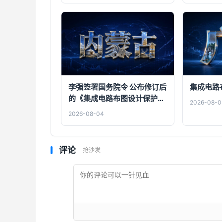
李强签署国务院令 公布修订后
集成电路
的《集成电路布图设计保护条
2026-08-0
例》
2026-08-04
评论
抢沙发