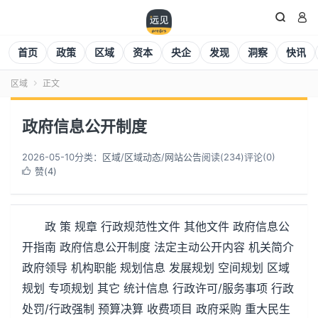


首页
政策
区域
资本
央企
发现
洞察
快讯
区域
正文

政府信息公开制度
2026-05-10
分类：
区域
/
区域动态
/
网站公告
阅读(
234
)
评论(0)
赞(
4
)

政 策 规章 行政规范性文件 其他文件 政府信息公
开指南 政府信息公开制度 法定主动公开内容 机关简介
政府领导 机构职能 规划信息 发展规划 空间规划 区域
规划 专项规划 其它 统计信息 行政许可/服务事项 行政
处罚/行政强制 预算决算 收费项目 政府采购 重大民生