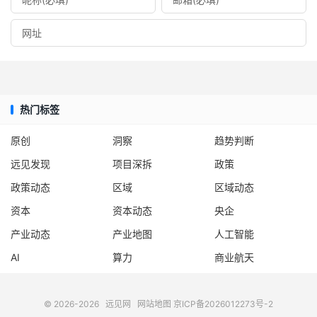
热门标签
原创
洞察
趋势判断
远见发现
项目深拆
政策
政策动态
区域
区域动态
资本
资本动态
央企
产业动态
产业地图
人工智能
AI
算力
商业航天
© 2026-2026
远见网
网站地图
京ICP备2026012273号-2