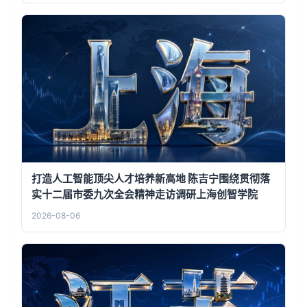
打造人工智能顶尖人才培养新高地 陈吉宁围绕贯彻落
实十二届市委九次全会精神走访调研上海创智学院
2026-08-06