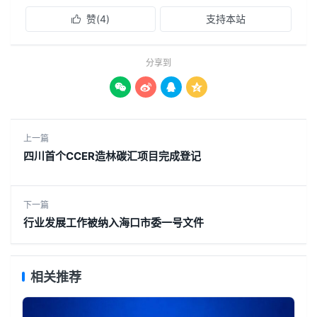
赞(
4
)
支持本站

分享到




上一篇
四川首个CCER造林碳汇项目完成登记
下一篇
行业发展工作被纳入海口市委一号文件
相关推荐