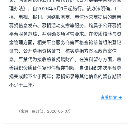
署、国家网信办公布了新修订的《公开募捐平台服务管
理办法》，自2026年5月1日起施行。该办法明确，广
播、电视、报刊、网络服务商、电信运营商提供的慈善
募捐信息发布、募捐活动支撑等服务，均属于公开募捐
平台服务范畴，并明确多项监管要求。在资质核验与资
金管理方面，相关平台服务商需严格查验慈善组织登记
证书、公开募捐资格证书，核实募捐方案民政备案信
息，严禁代为接收慈善捐赠财产。在资料留存方面，慈
善组织资质证件复印件留存期限，自该组织末次平台募
捐完成起不少于两年；募捐记录等其他信息的留存期限
不少于三年。
查看原文 →
（来源：民政部，2026-05-07）