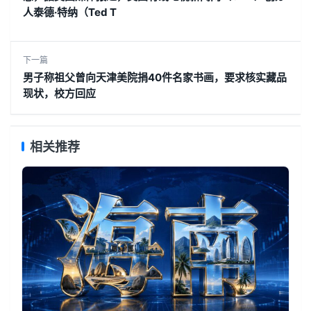
人泰德·特纳（Ted T
下一篇
男子称祖父曾向天津美院捐40件名家书画，要求核实藏品
现状，校方回应
相关推荐