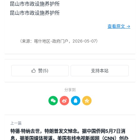
昆山市市政设施养护所
昆山市市政设施养护所
查看原文 →
（来源：喀什地区-政府门户，2026-05-07）
赞(
5
)
支持本站

分享到




上一篇
特德·特纳去世，特朗普发文悼念。据中国侨网5月7日消
息，据美国媒体报道，美国有线电视新闻网（CNN）创办