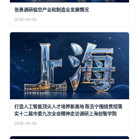
张勇调研临空产业和制造业发展情况
2026-08-06
打造人工智能顶尖人才培养新高地 陈吉宁围绕贯彻落
实十二届市委九次全会精神走访调研上海创智学院
2026-08-06