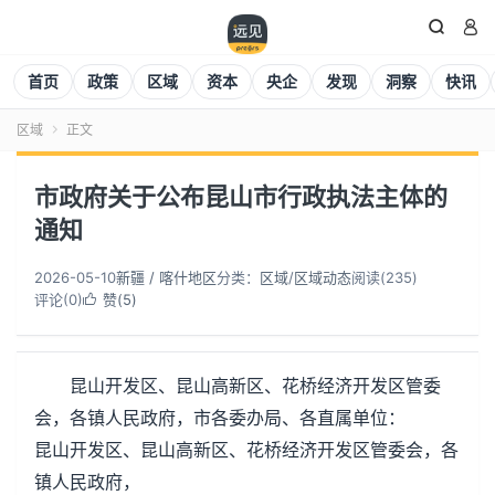


首页
政策
区域
资本
央企
发现
洞察
快讯
区域
正文

市政府关于公布昆山市行政执法主体的
通知
2026-05-10
新疆 / 喀什地区
分类：
区域
/
区域动态
阅读(
235
)
评论(0)
赞(
5
)

昆山开发区、昆山高新区、花桥经济开发区管委
会，各镇人民政府，市各委办局、各直属单位：
昆山开发区、昆山高新区、花桥经济开发区管委会，各
镇人民政府，