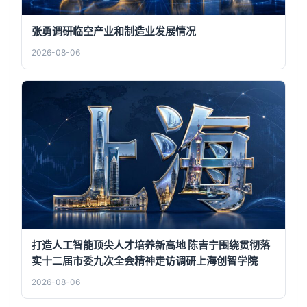
张勇调研临空产业和制造业发展情况
2026-08-06
打造人工智能顶尖人才培养新高地 陈吉宁围绕贯彻落
实十二届市委九次全会精神走访调研上海创智学院
2026-08-06