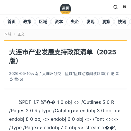


首页
政策
区域
资本
央企
发现
洞察
快讯
区域
正文

大连市产业发展支持政策清单（2025
版）
2026-05-10
云南 / 大理州
分类：
区域
/
区域动态
阅读(
235
)
评论(0)
赞(
5
)

%PDF-1.7 %³�� 1 0 obj <> /Outlines 5 0 R
/Pages 2 0 R /Type /Catalog>> endobj 3 0 obj <>
endobj 8 0 obj <> endobj 6 0 obj <> /Font <>>>
/Type /Page>> endobj 7 0 obj <> stream x��\