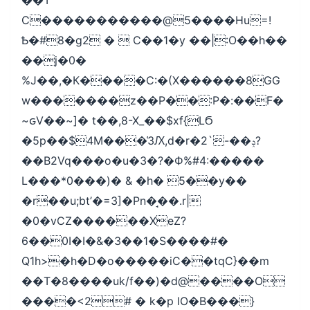
��T
C�����������@5����Hu=!
Ҍ�#8�g2 �  C��1�y ��|:O��h��
��j�0�
%J��,�К����C:�(X������8GG
w�������z��P��:P�:��F�
~ԍV��~]� t��,8-X_��$xf{LϬ
�5p��$4M���͑3Ԕ,d�r�ݚ��-`2?
��B2Vq���o�u�3�?�Ф%#4:�����
L���*0���)� & �h� 5��y��
�r��u;bt’�=3]�Pn�̘��.r|
�0�vCZ������XeZ?
6��0I�I�&�3��1�S����#�
Q1h>�h�D�o�����iC��tqC}��m
��T�8����uk/f��)�d@����O
����<2# � k�p lO�B���}