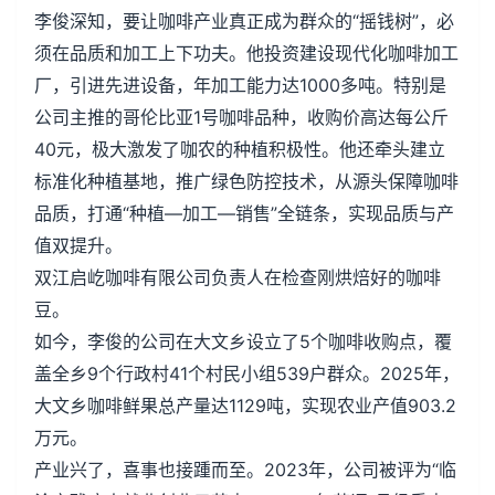
李俊深知，要让咖啡产业真正成为群众的“摇钱树”，必
须在品质和加工上下功夫。他投资建设现代化咖啡加工
厂，引进先进设备，年加工能力达1000多吨。特别是
公司主推的哥伦比亚1号咖啡品种，收购价高达每公斤
40元，极大激发了咖农的种植积极性。他还牵头建立
标准化种植基地，推广绿色防控技术，从源头保障咖啡
品质，打通“种植—加工—销售”全链条，实现品质与产
值双提升。
双江启屹咖啡有限公司负责人在检查刚烘焙好的咖啡
豆。
如今，李俊的公司在大文乡设立了5个咖啡收购点，覆
盖全乡9个行政村41个村民小组539户群众。2025年，
大文乡咖啡鲜果总产量达1129吨，实现农业产值903.2
万元。
产业兴了，喜事也接踵而至。2023年，公司被评为“临