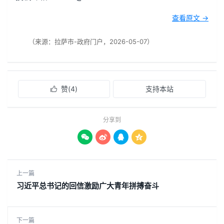
查看原文 →
（来源：拉萨市-政府门户，2026-05-07）
赞(
4
)
支持本站

分享到




上一篇
习近平总书记的回信激励广大青年拼搏奋斗
下一篇