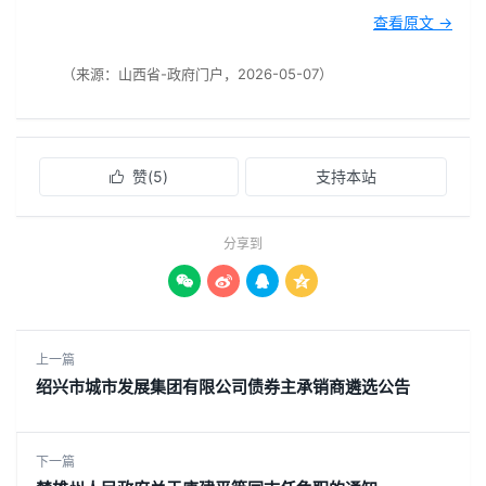
查看原文 →
（来源：山西省-政府门户，2026-05-07）
赞(
5
)
支持本站

分享到




上一篇
绍兴市城市发展集团有限公司债券主承销商遴选公告
下一篇