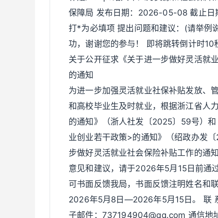
保障局 发布日期：2026-05-08 截止
打*为必填项 提出问题和建议：(请举例说明
功，谢谢您的参与！ 即将跳转倒计时10
关于公开征求《关于进一步做好灵活就
的通知
为进一步加强灵活就业社保补贴发放、
和高校毕业生及时就业，根据浙江省人力
的通知》（浙人社发〔2025〕59号）
业创业若干政策>的通知》（绍政办发〔2
步做好灵活就业社会保险补贴工作的通
意见和建议，请于2026年5月15日前
可书面反馈我局，书面反馈注明姓名和联
2026年5月8日—2026年5月15日。 联
子邮件：737194904@qq.com 通