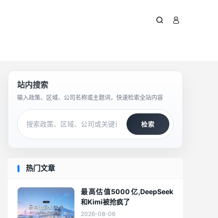



站内搜索
输入政策、区域、公司名称或主题词，快速检索全站内容
检索
热门文章
最高估值5000亿,DeepSeek
和Kimi被抢疯了
2026-08-06