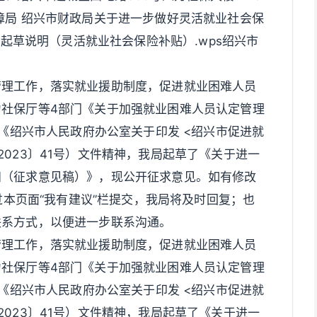
障局 绍兴市财政局关于进一步做好灵活就业社会保
 起草说明（灵活就业社会保险补贴）.wps绍兴市
管理工作，落实就业援助制度，促进就业困难人员
社保厅等4部门《关于加强就业困难人员认定管理
和《绍兴市人民政府办公室关于印发 <绍兴市促进就
023〕41号）文件精神，我局起草了《关于进一
知（征求意见稿）》，现公开征求意见。如有修改
通过本页面“我有建议”栏提交，我局将及时回复；也
联系方式，以便进一步联系沟通。
管理工作，落实就业援助制度，促进就业困难人员
社保厅等4部门《关于加强就业困难人员认定管理
和《绍兴市人民政府办公室关于印发 <绍兴市促进就
023〕41号）文件精神，我局起草了《关于进一