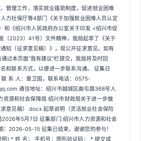
放、管理工作，落实就业援助制度，促进就业困难
人力社保厅等4部门《关于加强就业困难人员认定
号）和《绍兴市人民政府办公室关于印发 <绍兴市促
〔2023〕41号）文件精神，我局起草了《关于
的通知（征求意见稿）》，现公开征求意见。如有
日前通过本页面“我有建议”栏提交，我局将及时回
名和联系方式，以便进一步联系沟通。 征集日
。 联 系 人：章卫国，联系电话：0575-
4@qq.com 通信地址：绍兴市越城区曲屯路368号人
人力资源和社会保障局 绍兴市财政局关于进一步做
意见稿）.docx 起草说明（灵活就业社会保险
2026年5月7日 征集部门:绍兴市人力资源和社会
日期：2026-05-15 征集已结束，谢谢您的参与！
) * 姓 名： 手机号：图形验证码： * 提交成