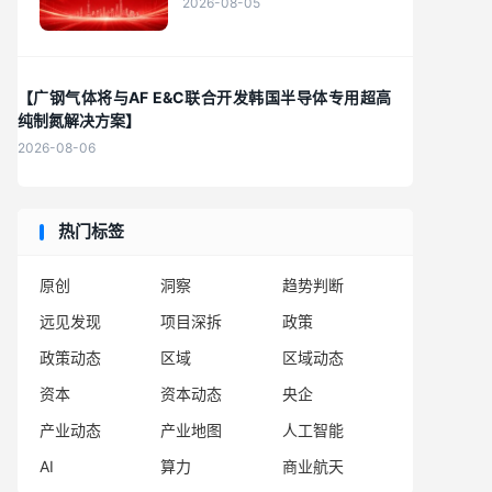
2026-08-05
【广钢气体将与AF E&C联合开发韩国半导体专用超高
纯制氮解决方案】
2026-08-06
热门标签
原创
洞察
趋势判断
远见发现
项目深拆
政策
政策动态
区域
区域动态
资本
资本动态
央企
产业动态
产业地图
人工智能
AI
算力
商业航天