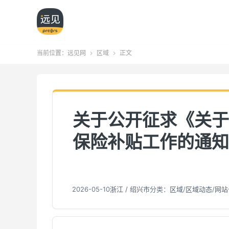
当前位置：
远见网
区域
正文


关于公开征求《关于
保险补贴工作的通知
2026-05-10
浙江 / 绍兴市
分类：
区域
/
区域动态
/
网站