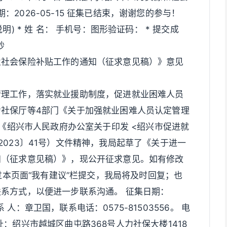
日期：2026-05-15 征集已结束，谢谢您的参与！
) * 姓 名： 手机号：图形验证码： * 提交成
秒
业社会保险补贴工作的通知（征求意见稿）》意见
管理工作，落实就业援助制度，促进就业困难人员
社保厅等4部门《关于加强就业困难人员认定管理
和《绍兴市人民政府办公室关于印发 <绍兴市促进就
023〕41号）文件精神，我局起草了《关于进一
知（征求意见稿）》，现公开征求意见。如有修改
通过本页面“我有建议”栏提交，我局将及时回复；也
系方式，以便进一步联系沟通。 征集日期：
 系 人：章卫国，联系电话：0575-81503556。 电
信地址：绍兴市越城区曲屯路368号人力社保大楼1418