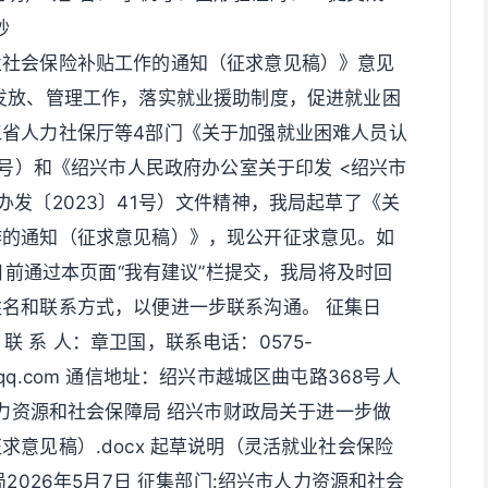
秒
业社会保险补贴工作的通知（征求意见稿）》意见
发放、管理工作，落实就业援助制度，促进就业困
省人力社保厅等4部门《关于加强就业困难人员认
9号）和《绍兴市人民政府办公室关于印发 <绍兴市
发〔2023〕41号）文件精神，我局起草了《关
作的通知（征求意见稿）》，现公开征求意见。如
5日前通过本页面“我有建议”栏提交，我局将及时回
名和联系方式，以便进一步联系沟通。 征集日
。 联 系 人：章卫国，联系电话：0575-
4@qq.com 通信地址：绍兴市越城区曲屯路368号人
人力资源和社会保障局 绍兴市财政局关于进一步做
意见稿）.docx 起草说明（灵活就业社会保险
2026年5月7日 征集部门:绍兴市人力资源和社会