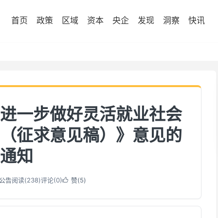
首页
政策
区域
资本
央企
发现
洞察
快讯
进一步做好灵活就业社会
（征求意见稿）》意见的
通知
公告
阅读(
238
)
评论(0)
赞(
5
)
