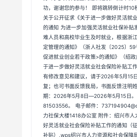
功，谢谢您的参与！ 即将跳转倒计时10
关于公开征求《关于进一步做好灵活就
的通知 为进一步加强灵活就业社保补贴
难人员和高校毕业生及时就业，根据浙江
定管理的通知》（浙人社发〔2025〕5
促进就业创业若干政策>的通知》（绍政办
于进一步做好灵活就业社会保险补贴工
有修改意见和建议，请于2026年5月1
复；也可书面反馈我局，书面反馈注明姓
期：2026年5月8日—2026年5月15日
81503556。 电子邮件：73719490
力社保大楼1418办公室 附件：绍兴市
好灵活就业社会保险补贴工作的通知（征求
补贴）.wps绍兴市人力资源和社会保障局