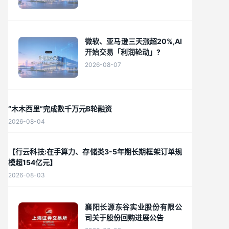
微软、亚马逊三天涨超20%,AI
开始交易「利润轮动」?
2026-08-07
“木木西里”完成数千万元B轮融资
2026-08-04
【行云科技:在手算力、存储类3-5年期长期框架订单规
模超154亿元】
2026-08-03
襄阳长源东谷实业股份有限公
司关于股份回购进展公告