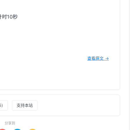
时10秒
查看原文 →
5
)
支持本站
分享到