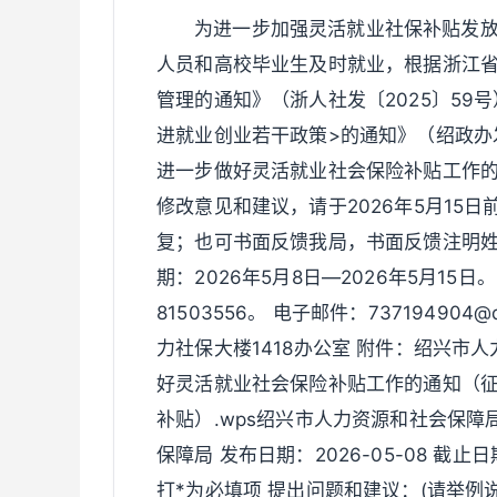
为进一步加强灵活就业社保补贴发
人员和高校毕业生及时就业，根据浙江省
管理的通知》（浙人社发〔2025〕59
进就业创业若干政策>的通知》（绍政办发
进一步做好灵活就业社会保险补贴工作
修改意见和建议，请于2026年5月15
复；也可书面反馈我局，书面反馈注明姓
期：2026年5月8日—2026年5月15日
81503556。 电子邮件：73719490
力社保大楼1418办公室 附件：绍兴市
好灵活就业社会保险补贴工作的通知（征求
补贴）.wps绍兴市人力资源和社会保障局
保障局 发布日期：2026-05-08 截止
打*为必填项 提出问题和建议：(请举例说明