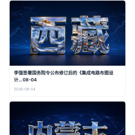
李强签署国务院令公布修订后的《集成电路布图设
计... 08-04
2026-08-04