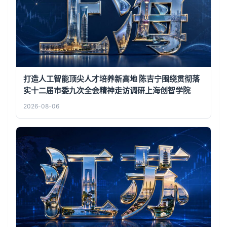
打造人工智能顶尖人才培养新高地 陈吉宁围绕贯彻落
实十二届市委九次全会精神走访调研上海创智学院
2026-08-06