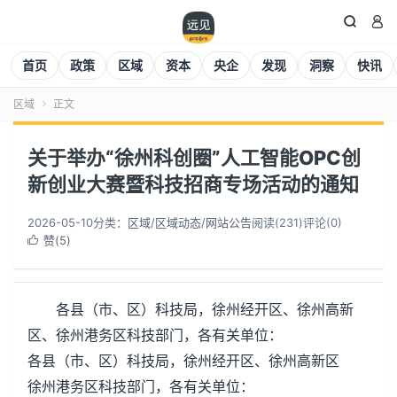


首页
政策
区域
资本
央企
发现
洞察
快讯
区域
正文

关于举办“徐州科创圈”人工智能OPC创
新创业大赛暨科技招商专场活动的通知
2026-05-10
分类：
区域
/
区域动态
/
网站公告
阅读(
231
)
评论(0)
赞(
5
)

各县（市、区）科技局，徐州经开区、徐州高新
区、徐州港务区科技部门，各有关单位：
各县（市、区）科技局，徐州经开区、徐州高新区
徐州港务区科技部门，各有关单位：