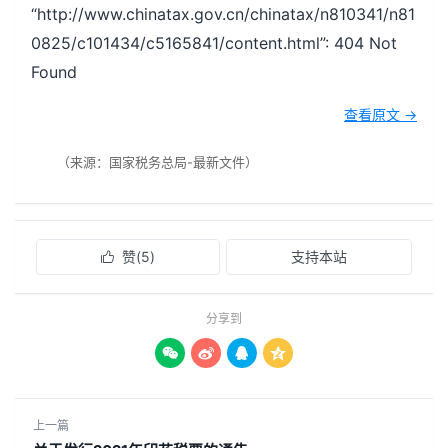
“http://www.chinatax.gov.cn/chinatax/n810341/n81
0825/c101434/c5165841/content.html”: 404 Not
Found
查看原文 →
（来源：国家税务总局-最新文件）
赞(
5
)
支持本站

分享到




上一篇