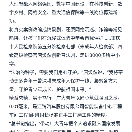
人理想融入网络强国、数字中国建设，在科技创新、数
字乡村、网络安全、重大通信保障等一线岗位再建新
功。
将真实案例改编成情景剧，还原网络沉迷、诈骗等常见
陷阱，让孩子们在沉浸式体验中学会自我保护……重庆
市人民检察院第五分院检察七部（未成年人检察部）四
级高级检察官唐焕然创新普法剧，走进3000多所中小
学。
“法治的种子，需要我们用心守护。”唐焕然说，“我将带
动更多青年干警深耕未成年人保护一线，凝聚各方力
量，守护青少年成长、护航祖国未来。”
精益求精、实干笃行，广大青年以匠心筑就强国之基。
0.01毫米，是江铃汽车股份有限公司智能装备中心工程
车间工程1组班组长杨准正手工打磨工件的精度。
“总书记指出，‘带动广大青年把个人追求融入国家发展