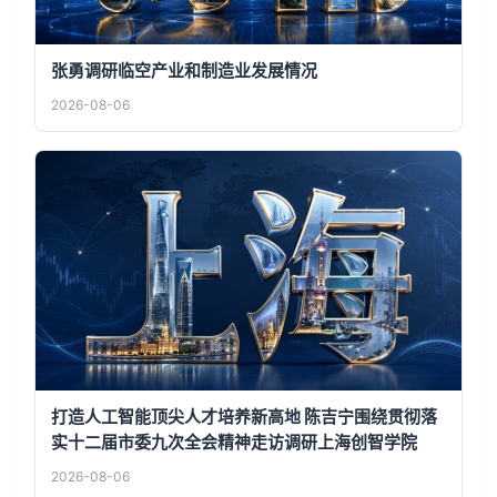
张勇调研临空产业和制造业发展情况
2026-08-06
打造人工智能顶尖人才培养新高地 陈吉宁围绕贯彻落
实十二届市委九次全会精神走访调研上海创智学院
2026-08-06