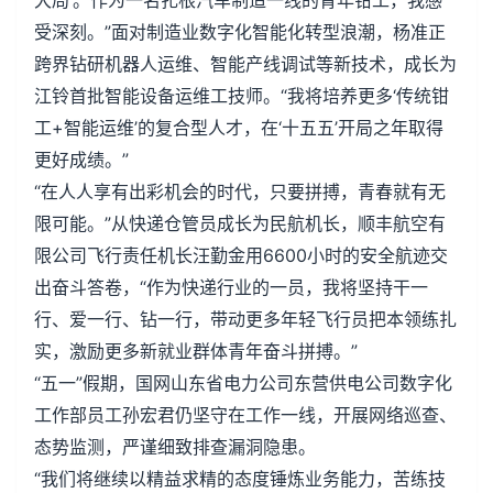
大局’。作为一名扎根汽车制造一线的青年钳工，我感
受深刻。”面对制造业数字化智能化转型浪潮，杨准正
跨界钻研机器人运维、智能产线调试等新技术，成长为
江铃首批智能设备运维工技师。“我将培养更多‘传统钳
工+智能运维’的复合型人才，在‘十五五’开局之年取得
更好成绩。”
“在人人享有出彩机会的时代，只要拼搏，青春就有无
限可能。”从快递仓管员成长为民航机长，顺丰航空有
限公司飞行责任机长汪勤金用6600小时的安全航迹交
出奋斗答卷，“作为快递行业的一员，我将坚持干一
行、爱一行、钻一行，带动更多年轻飞行员把本领练扎
实，激励更多新就业群体青年奋斗拼搏。”
“五一”假期，国网山东省电力公司东营供电公司数字化
工作部员工孙宏君仍坚守在工作一线，开展网络巡查、
态势监测，严谨细致排查漏洞隐患。
“我们将继续以精益求精的态度锤炼业务能力，苦练技