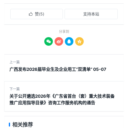
赞(
5
)
支持本站

分享到




上一篇
广西发布2026届毕业生及企业用工“双清单” 05-07
下一篇
关于公开遴选2026年《广东省首台（套）重大技术装备
推广应用指导目录》咨询工作服务机构的通告
相关推荐