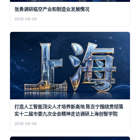
张勇调研临空产业和制造业发展情况
2026-08-06
打造人工智能顶尖人才培养新高地 陈吉宁围绕贯彻落
实十二届市委九次全会精神走访调研上海创智学院
2026-08-06