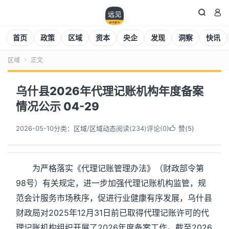


首页
政策
区域
资本
央企
发现
洞察
快讯
区域
正文

乌什县2026年代理记账机构年度备案
情况公示 04-29
2026-05-10
分类：
区域
/
区域动态
阅读(
234
)
评论(0)
赞(
5
)

为严格落实《代理记账管理办法》（财政部令第
98号）有关规定，进一步加强代理记账机构监管，规
范会计服务市场秩序，促进行业健康有序发展，乌什县
财政局对2025年12月31日前已取得代理记账许可的代
理记账机构组织开展了2026年度备案工作。截至2026