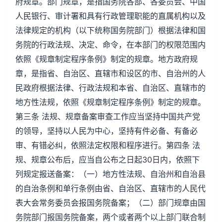
府规章。部门规章，是指国务院各部、各委员会、中国
人民银行、审计署和具有行政管理职能的直属机构以及
法律规定的机构（以下统称国务院部门）根据法律和国
务院的行政法规、决定、命令，在本部门的权限范围内
依照《规章制定程序条例》制定的规章。地方政府规
章，是指省、自治区、直辖市和设区的市、自治州的人
民政府根据法律、行政法规和本省、自治区、直辖市的
地方性法规，依照《规章制定程序条例》制定的规章。
第三条 法规、规章备案审查工作应当坚持中国共产党
的领导，坚持以人民为中心，坚持有件必备、有备必
审、有错必纠，依照法定权限和程序进行。第四条 法
规、规章公布后，应当自公布之日起30日内，依照下
列规定报送备案：（一）地方性法规、自治州和自治县
的自治条例和单行条例由省、自治区、直辖市的人民代
表大会常务委员会报国务院备案；（二）部门规章由国
务院部门报国务院备案，两个或者两个以上部门联合制