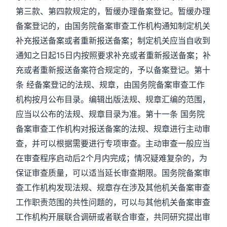
第三款、第四款规定的，暂缓办理备案登记。暂缓办理
备案登记的，由国务院备案审查工作机构通知制定机关
补充报送备案或者重新报送备案；制定机关应当自收到
通知之日起15日内按照要求补充或者重新报送备案；补
充或者重新报送备案符合规定的，予以备案登记。第十
条 经备案登记的法规、规章，由国务院备案审查工作
机构按月公布目录。编辑出版法规、规章汇编的范围，
应当以公布的法规、规章目录为准。第十一条 国务院
备案审查工作机构对报送备案的法规、规章进行主动审
查，并可以根据需要进行专项审查。主动审查一般应当
在审查程序启动后2个月内完成；情况疑难复杂的，为
保证审查质量，可以适当延长审查期限。国务院备案审
查工作机构发现法规、规章存在涉及其他机关备案审查
工作职责范围的共性问题的，可以与其他机关备案审查
工作机构开展联合调研或者联合审查，共同研究提出审