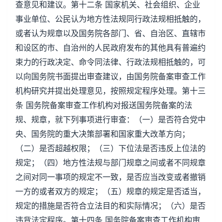
查意见和建议。第十二条 国家机关、社会组织、企业
事业单位、公民认为地方性法规同行政法规相抵触的，
或者认为规章以及国务院各部门、省、自治区、直辖市
和设区的市、自治州的人民政府发布的其他具有普遍约
束力的行政决定、命令同法律、行政法规相抵触的，可
以向国务院书面提出审查建议，由国务院备案审查工作
机构研究并提出处理意见，按照规定程序处理。第十三
条 国务院备案审查工作机构对报送国务院备案的法
规、规章，就下列事项进行审查：（一）是否符合党中
央、国务院的重大决策部署和国家重大改革方向；
（二）是否超越权限；（三）下位法是否违反上位法的
规定；（四）地方性法规与部门规章之间或者不同规章
之间对同一事项的规定不一致，是否应当改变或者撤销
一方的或者双方的规定；（五）规章的规定是否适当，
规定的措施是否符合立法目的和实际情况；（六）是否
违背法定程序。第十四条 国务院备案审查工作机构审