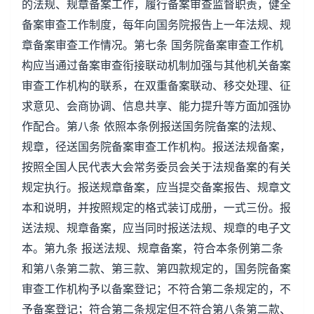
的法规、规章备案工作，履行备案审查监督职责，健全
备案审查工作制度，每年向国务院报告上一年法规、规
章备案审查工作情况。第七条 国务院备案审查工作机
构应当通过备案审查衔接联动机制加强与其他机关备案
审查工作机构的联系，在双重备案联动、移交处理、征
求意见、会商协调、信息共享、能力提升等方面加强协
作配合。第八条 依照本条例报送国务院备案的法规、
规章，径送国务院备案审查工作机构。报送法规备案，
按照全国人民代表大会常务委员会关于法规备案的有关
规定执行。报送规章备案，应当提交备案报告、规章文
本和说明，并按照规定的格式装订成册，一式三份。报
送法规、规章备案，应当同时报送法规、规章的电子文
本。第九条 报送法规、规章备案，符合本条例第二条
和第八条第二款、第三款、第四款规定的，国务院备案
审查工作机构予以备案登记；不符合第二条规定的，不
予备案登记；符合第二条规定但不符合第八条第二款、