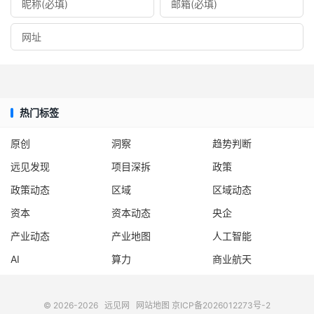
热门标签
原创
洞察
趋势判断
远见发现
项目深拆
政策
政策动态
区域
区域动态
资本
资本动态
央企
产业动态
产业地图
人工智能
AI
算力
商业航天
© 2026-2026
远见网
网站地图
京ICP备2026012273号-2