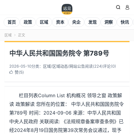


首页
政策
区域
资本
央企
发现
洞察
快讯
区域
正文

中华人民共和国国务院令 第789号
2026-05-10
分类：
区域
/
区域动态
/
网站公告
阅读(
224
)
评论(0)
赞(
5
)

栏目列表Column List 机构概况 领导之窗 政策解
读 政策解读 您所在的位置： 中华人民共和国国务院令
第789号 时间：2024-09-06 来源：中华人民共和国
中央人民政府 关联阅读: 《法规规章备案审查条例》已
经2024年8月19日国务院第39次常务会议通过，现予