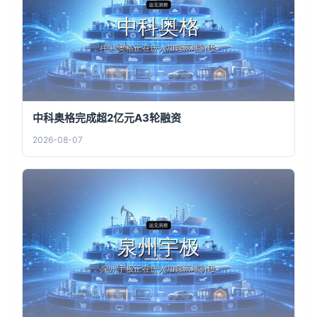
中科奥格完成超2亿元A3轮融资
2026-08-07