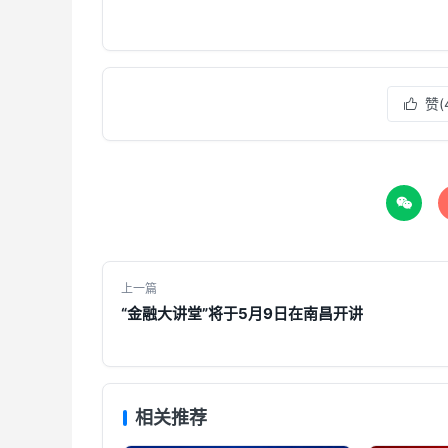
赞(


上一篇
“金融大讲堂”将于5月9日在南昌开讲
相关推荐