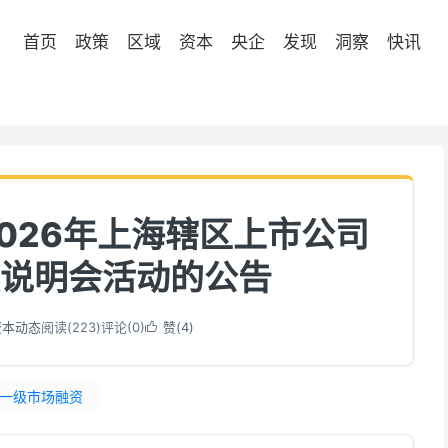
首页
政策
区域
资本
央企
发现
洞察
快讯
026年上海辖区上市公司
说明会活动的公告
资本动态
阅读(
223
)
评论(0)
赞(
4
)

一级市场融资