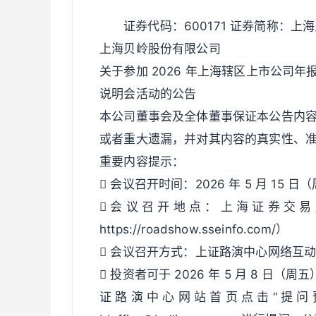
证券代码：600171 证券简称：上海
上海贝岭股份有限公司
关于参加 2026 年上海辖区上市公司年
说明会活动的公告
本公司董事会及全体董事保证本公告内
或者重大遗漏，并对其内容的真实性、
重要内容提示：
 会议召开时间：2026 年 5 月 15 日（周
 会 议 召 开 地 点 ： 上 海 证 券 交 易
https://roadshow.sseinfo.com/）
 会议召开方式：上证路演中心网络互
 投资者可于 2026 年 5 月 8 日（周五
证 路 演 中 心 网 站 首 页 点 击 “ 提 问 