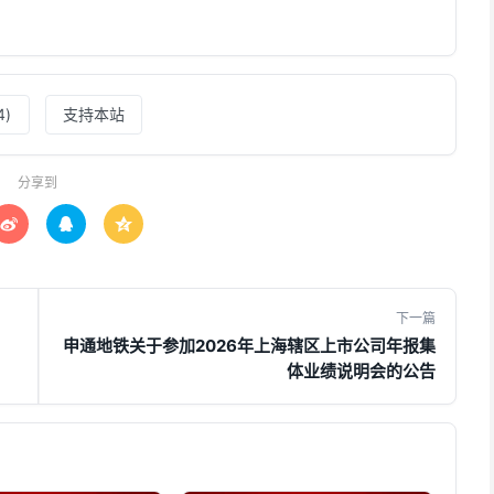
4
)
支持本站
分享到



下一篇
申通地铁关于参加2026年上海辖区上市公司年报集
体业绩说明会的公告