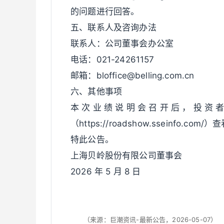
的问题进行回答。
五、联系人及咨询办法
联系人：公司董事会办公室
电话：021-24261157
邮箱：bloffice@belling.com.cn
六、其他事项
本 次 业 绩 说 明 会 召 开 后 ， 投 资 者
（https://roadshow.sseinf
特此公告。
上海贝岭股份有限公司董事会
2026 年 5 月 8 日
（来源：巨潮资讯-最新公告，2026-05-07）