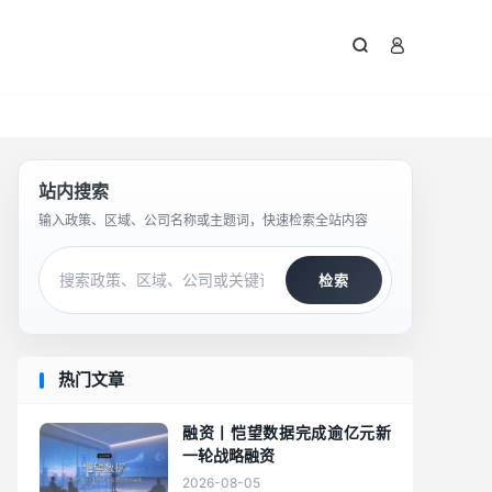



站内搜索
输入政策、区域、公司名称或主题词，快速检索全站内容
检索
热门文章
融资丨恺望数据完成逾亿元新
一轮战略融资
2026-08-05