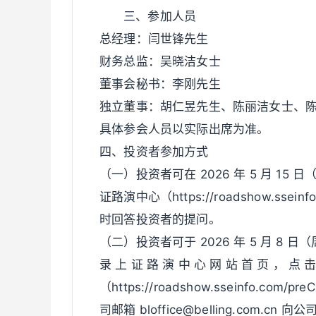
三、参加人员
总经理：闫世锋先生
财务总监：吴晓洁女士
董事会秘书：李刚先生
独立董事：胡仁昱先生、陈丽洁女士、
具体参会人员以实际出席为准。
四、投资者参加方式
（一）投资者可在 2026 年 5 月 15 
证路演中心（https://roadshow.s
时回答投资者的提问。
（二）投资者可于 2026 年 5 月 8 日（
录 上 证 路 演 中 心 网 站 首 页 ， 点 击 
（https://roadshow.sseinfo.
司邮箱 bloffice@belling.com