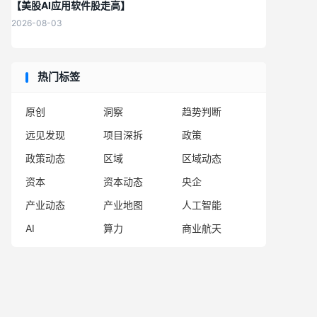
【美股AI应用软件股走高】
2026-08-03
热门标签
原创
洞察
趋势判断
远见发现
项目深拆
政策
政策动态
区域
区域动态
资本
资本动态
央企
产业动态
产业地图
人工智能
AI
算力
商业航天