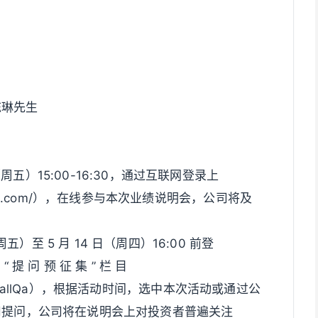
陈琳先生
日（周五）15:00-16:30，通过互联网登录上
seinfo.com/），在线参与本次业绩说明会，公司将及
周五）至 5 月 14 日（周四）16:00 前登
“ 提 问 预 征 集 ” 栏 目
com/preCallQa），根据活动时间，选中本次活动或通过公
.cn 向公司提问，公司将在说明会上对投资者普遍关注