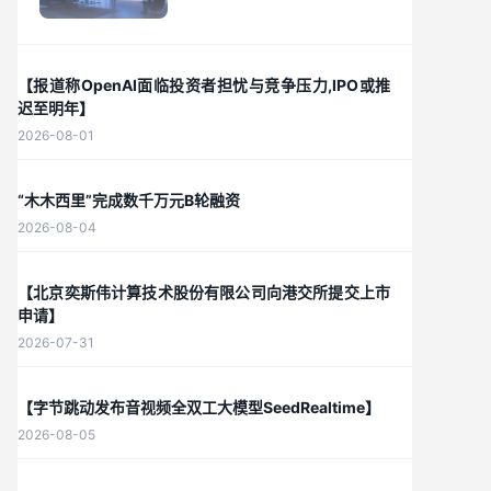
【报道称OpenAI面临投资者担忧与竞争压力,IPO或推
迟至明年】
2026-08-01
“木木西里”完成数千万元B轮融资
2026-08-04
【北京奕斯伟计算技术股份有限公司向港交所提交上市
申请】
2026-07-31
【字节跳动发布音视频全双工大模型SeedRealtime】
2026-08-05