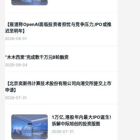
【报道称OpenAI面临投资者担忧与竞争压力,IPO或推
迟至明年】
2026-08-01
“木木西里”完成数千万元B轮融资
2026-08-04
【北京奕斯伟计算技术股份有限公司向港交所提交上市
申请】
2026-07-31
1万亿,港股年内最大IPO诞生!
拆解中际旭创的投资版图
2026-07-31