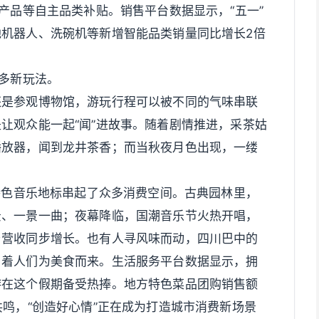
产品等自主品类补贴。销售平台数据显示，“五一”
机器人、洗碗机等新增智能品类销量同比增长2倍
更多新玩法。
还是参观博物馆，游玩行程可以被不同的气味串联
让观众能一起“闻”进故事。随着剧情推进，采茶姑
播放器，闻到龙井茶香；而当秋夜月色出现，一缕
处特色音乐地标串起了众多消费空间。古典园林里，
景、一景一曲；夜幕降临，国潮音乐节火热开唱，
与营收同步增长。也有人寻风味而动，四川巴中的
引着人们为美食而来。生活服务平台数据显示，拥
游在这个假期备受热捧。地方特色菜品团购销售额
共鸣，“创造好心情”正在成为打造城市消费新场景