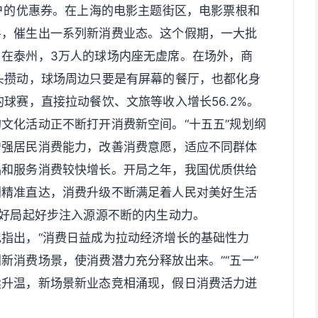
商户的优惠券。在上海的电影主题街区，电影票根和
手，催生出一系列新消费业态。这个假期，一大批
在泰州，3万人的球场内座无虚席。在场外，商
头攒动，球场周边只要是有屏幕的餐厅，也都化身
球赛，直接拉动餐饮、文旅等收入增长56.2%。
文化活动正不断打开消费新空间。“十五五”规划纲
增强居民消费能力，改善消费意愿，适应不同群体
品和服务消费较快增长。开局之年，我国优质供给
利精准直达，消费升级不断满足着人民对美好生活
开好局起好步注入源源不断的内生动力。
指出，“消费日益成为拉动经济增长的基础性力
新消费场景，使消费潜力充分释放出来。”“五一”
续升温，新场景新业态竞相涌现，假日消费活力迸