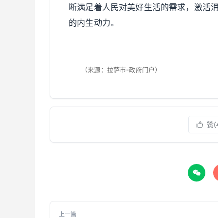
断满足着人民对美好生活的需求，激活消
的内生动力。
（来源：拉萨市-政府门户）
赞(


上一篇