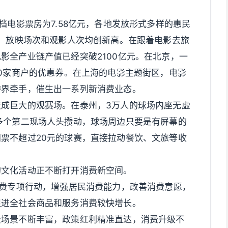
档电影票房为7.58亿元，各地发放形式多样的惠民
院，放映场次和观影人次均创新高。在跟着电影去旅
影全产业链产值已经突破2100亿元。在北京，一
00家商户的优惠券。在上海的电影主题街区，电影
跨界牵手，催生出一系列新消费业态。
成巨大的观赛场。在泰州，3万人的球场内座无虚
多个第二现场人头攒动，球场周边只要是有屏幕的
票不超过20元的球赛，直接拉动餐饮、文旅等收
的文化活动正不断打开消费新空间。
消费专项行动，增强居民消费能力，改善消费意愿，
促进全社会商品和服务消费较快增长。
费场景不断丰富，政策红利精准直达，消费升级不