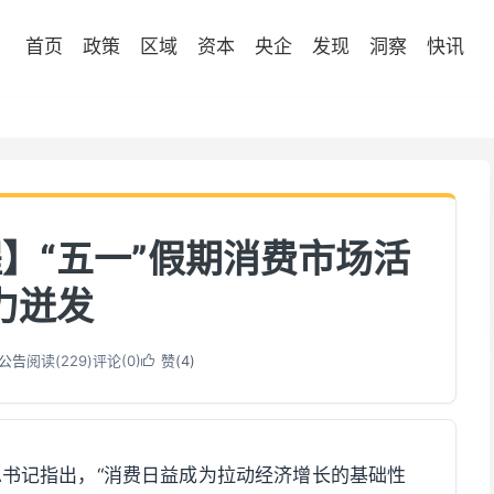
首页
政策
区域
资本
央企
发现
洞察
快讯
】“五一”假期消费市场活
力迸发
公告
阅读(
229
)
评论(0)
赞(
4
)

书记指出，“消费日益成为拉动经济增长的基础性