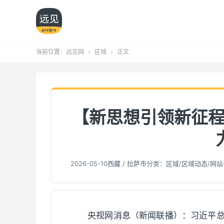
当前位置：
远见网
区域
正文


【新思想引领新征程
2026-05-10
西藏 / 拉萨市
分类：
区域
/
区域动态
/
网站
央视网消息（新闻联播）：习近平总