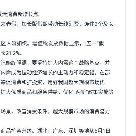
激活消费新增长点。
后迎来春假，加长版假期带动长线消费，连住2个及以
景区人流如织。增值税发票数据显示，“五一”假
21.2%。
书记始终强调，要坚持扩大内需这个战略基点，并
使内需成为拉动经济增长的主动力和稳定锚。在部
统筹促消费和扩投资，用好我国超大规模市场优
扩大优质商品和服务供给，优化“两新”政策实施等
费场景，改善消费条件，超大规模市场的消费潜力
商品扩容升级。湖北、广东、深圳等地从5月1日