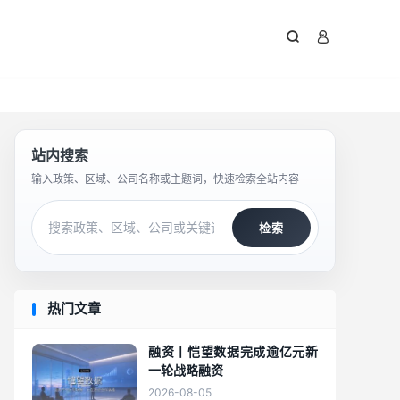



站内搜索
输入政策、区域、公司名称或主题词，快速检索全站内容
检索
热门文章
融资丨恺望数据完成逾亿元新
一轮战略融资
2026-08-05