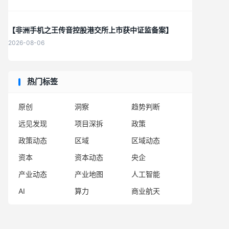
【非洲手机之王传音控股港交所上市获中证监备案】
2026-08-06
热门标签
原创
洞察
趋势判断
远见发现
项目深拆
政策
政策动态
区域
区域动态
资本
资本动态
央企
产业动态
产业地图
人工智能
AI
算力
商业航天