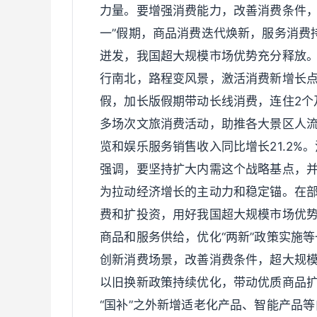
力量。要增强消费能力，改善消费条件，
一”假期，商品消费迭代焕新，服务消费
迸发，我国超大规模市场优势充分释放。
行南北，路程变风景，激活消费新增长点
假，加长版假期带动长线消费，连住2个及
多场次文旅消费活动，助推各大景区人流
览和娱乐服务销售收入同比增长21.2
强调，要坚持扩大内需这个战略基点，
为拉动经济增长的主动力和稳定锚。在
费和扩投资，用好我国超大规模市场优
商品和服务供给，优化“两新”政策实施
创新消费场景，改善消费条件，超大规
以旧换新政策持续优化，带动优质商品扩
“国补”之外新增适老化产品、智能产品等