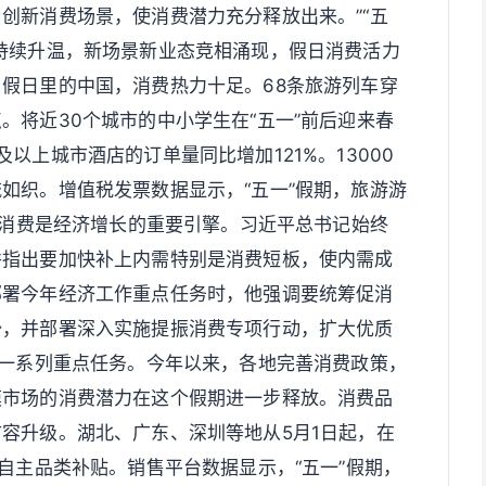
创新消费场景，使消费潜力充分释放出来。”“五
持续升温，新场景新业态竞相涌现，假日消费活力
假日里的中国，消费热力十足。68条旅游列车穿
。将近30个城市的中小学生在“五一”前后迎来春
以上城市酒店的订单量同比增加121%。13000
如织。增值税发票数据显示，“五一”假期，旅游游
%。消费是经济增长的重要引擎。习近平总书记始终
并指出要加快补上内需特别是消费短板，使内需成
部署今年经济工作重点任务时，他强调要统筹促消
势，并部署深入实施提振消费专项行动，扩大优质
等一系列重点任务。今年以来，各地完善消费政策，
模市场的消费潜力在这个假期进一步释放。消费品
容升级。湖北、广东、深圳等地从5月1日起，在
自主品类补贴。销售平台数据显示，“五一”假期，