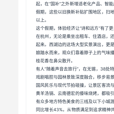
起，在“国补”之外新增适老化产品、智能
假期，这些以旧换新补贴扩围地区，扫地
以上。
这个假期，体验经济让“诗和远方”有了
在杭州，无论是乘坐出租车、住酒店，
起来。西湖边的这场大型实景演出，更是
娘踏水而来，观众们靠着脖子上的气味
桂花香在鼻尖散开。
有人“随着声音去旅行”，在无锡，38
戏剧唱腔与园林景致深度融合，移步易
国风民乐与现代节拍碰撞，让景区客流
黄羊汤锅、云南德宏的傣味烧烤，都吸
有众多地方特色美食的三线及以下小城
同比增长43%。从物质满足到追求精神