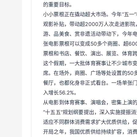
的重要目标。
小小票根正在撬动超大市场。今年“五一”
观影补贴，带动超2000万人次走进影
游、品美食、赏非遗活动带动下，今年电
张电影票根可以变成50多个商圈、超6
票根和书店、餐饮、演出、展览、体育
这个假期，一大批体育赛事让不少城市变
席。在场外，商圈、广场等处设置的50
餐厅，也都化身非正式看台。一场单张门
入增长56.2%。
从电影到体育赛事、演唱会，密集上演
“十五五”规划纲要提出，深入实施提振
适应不同群体消费需求扩大优质供给，
开局之年，我国优质供给持续扩容，消