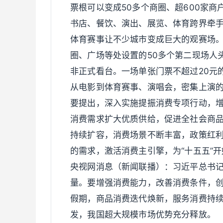
票根可以变成50多个商圈、超600家
书店、餐饮、演出、展览、体育跨界牵
体育赛事让不少城市变成巨大的观赛场。
圈、广场等处设置的50多个第二现场人
非正式看台。一场单张门票不超过20元的
从电影到体育赛事、演唱会，密集上演的
要提出，深入实施提振消费专项行动，
消费需求扩大优质供给，促进全社会商
持续扩容，消费场景不断丰富，政策红
的需求，激活消费主引擎，为“十五五”
央视网消息（新闻联播）：习近平总书记
量。要增强消费能力，改善消费条件，创
假期，商品消费迭代焕新，服务消费持
发，我国超大规模市场优势充分释放。