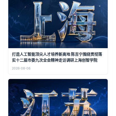
打造人工智能顶尖人才培养新高地 陈吉宁围绕贯彻落
实十二届市委九次全会精神走访调研上海创智学院
2026-08-06