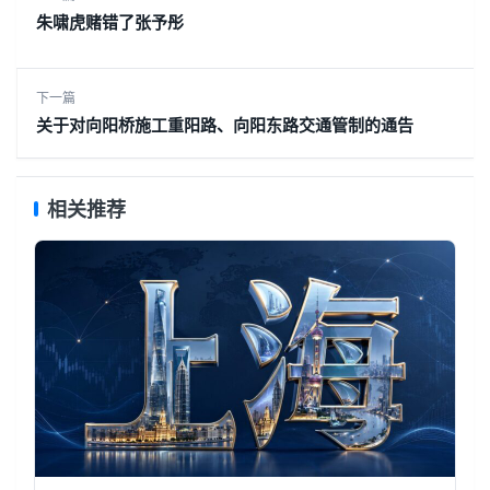
朱啸虎赌错了张予彤
下一篇
关于对向阳桥施工重阳路、向阳东路交通管制的通告
相关推荐