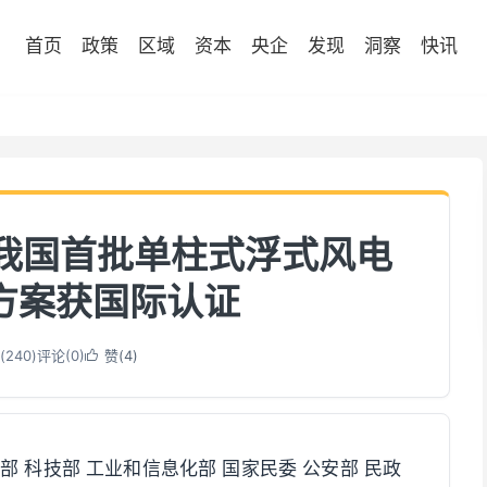
首页
政策
区域
资本
央企
发现
洞察
快讯
 我国首批单柱式浮式风电
方案获国际认证
(
240
)
评论(0)
赞(
4
)

部 科技部 工业和信息化部 国家民委 公安部 民政