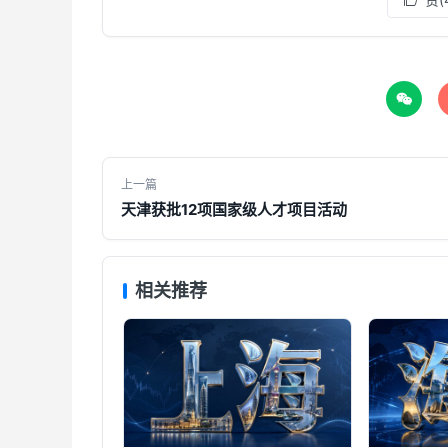


上一篇
天津获批12项国家级人才项目活动
相关推荐