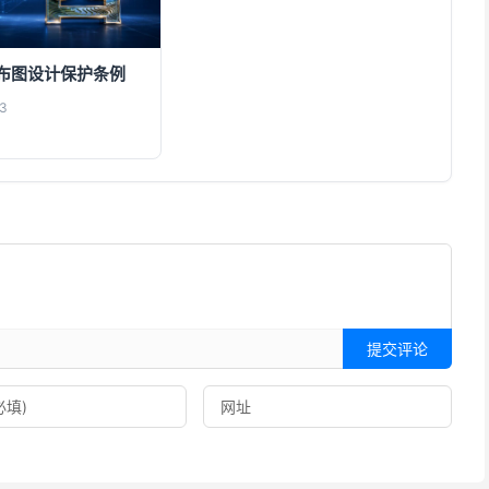
布图设计保护条例
3
提交评论