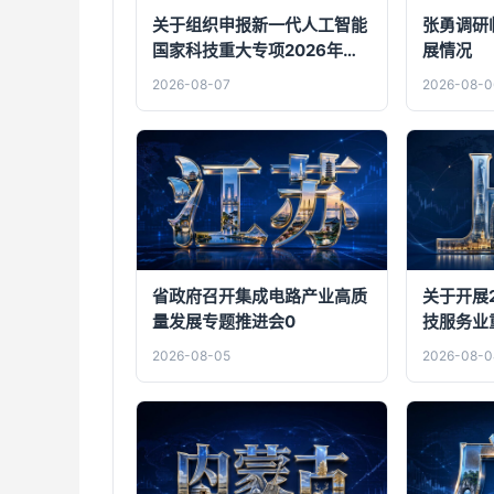
关于组织申报新一代人工智能
张勇调研
国家科技重大专项2026年度
展情况
“以赛代评”公开项目的通知
2026-08-07
2026-08-0
省政府召开集成电路产业高质
关于开展
量发展专题推进会0
技服务业
作的通知
2026-08-05
2026-08-0