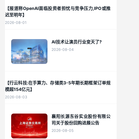
【报道称OpenAI面临投资者担忧与竞争压力,IPO或推
迟至明年】
2026-08-01
AI技术让演员行业变天了?
2026-08-04
【行云科技:在手算力、存储类3-5年期长期框架订单规
模超154亿元】
2026-08-03
襄阳长源东谷实业股份有限公
司关于股份回购进展公告
2026-08-05