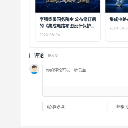
李强签署国务院令 公布修订后
集成电路
的《集成电路布图设计保护条
2026-08-0
例》
2026-08-04
评论
抢沙发