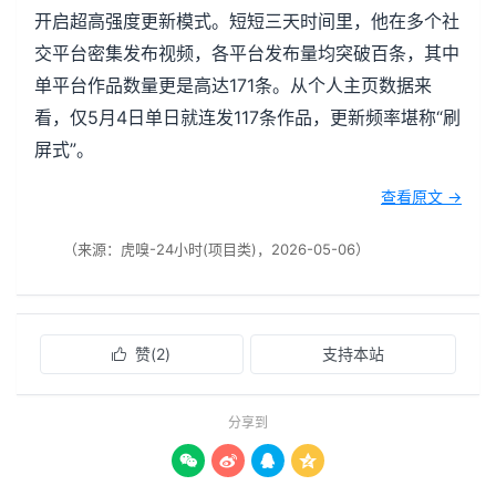
开启超高强度更新模式。短短三天时间里，他在多个社
交平台密集发布视频，各平台发布量均突破百条，其中
单平台作品数量更是高达171条。从个人主页数据来
看，仅5月4日单日就连发117条作品，更新频率堪称“刷
屏式”。
查看原文 →
（来源：虎嗅-24小时(项目类)，2026-05-06）
赞(
2
)
支持本站

分享到



