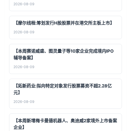
2026-08-09
【摩尔线程:筹划发行H股股票并在港交所主板上市】
2026-08-09
【本周赛诺威盛、图灵量子等10家企业完成境内IPO
辅导备案】
2026-08-09
【拓新药业:拟向特定对象发行股票募资不超2.28亿
元】
2026-08-09
【本周新增梅卡曼德机器人、奥迪威2家境外上市备案
企业】