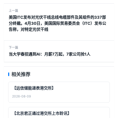
上一篇
美国ITC发布对光伏干线总线电缆部件及其组件的337部
分终裁。4月30日，美国国际贸易委员会（ITC）发布公
告称，对特定光伏干线
下一篇
当大学春招遇到AI：月薪7万起，7家公司抢1人
相关推荐
【远信储能递表港交所】
2026-08-09
【北京君正通过港交所上市聆讯】