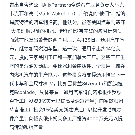
告出自咨询公司AlixPartners全球汽车业务负责人马克·
韦克菲尔德（Mark Wakefield）。他说的“他们”，指的
是底特律的汽车制造商。他认为，虽然美国汽车制造商
“大多理解眼前的挑战，但他们没有完整的应对计划”。
而就在他发出警告的两个月后，4月29日，通用汽车宣
布，继续加码燃油车型。这一次，通用拿出约14亿美
元，投向三家美国工厂和一家加拿大工厂。这些工厂生
产的是汽油发动机、变速器和金属铸件，全部用于增强
内燃机汽车的生产能力。这些投资将支撑通用推出下一
代卡车和全尺寸SUV，比如雪佛兰Silverado和凯迪拉
克Escalade。具体来看：通用汽车将向密歇根州罗穆
卢斯工厂投资3亿美元以提高变速器产量；向密歇根州
萨吉诺工厂投资1.5亿美元新建铸造厂以提升发动机零
件产量；向俄亥俄州托莱多工厂投资4000万美元以提
高传动系统产量