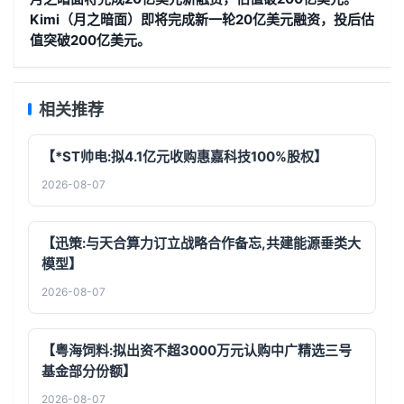
Kimi（月之暗面）即将完成新一轮20亿美元融资，投后估
值突破200亿美元。
相关推荐
【*ST帅电:拟4.1亿元收购惠嘉科技100%股权】
2026-08-07
【迅策:与天合算力订立战略合作备忘,共建能源垂类大
模型】
2026-08-07
【粤海饲料:拟出资不超3000万元认购中广精选三号
基金部分份额】
2026-08-07