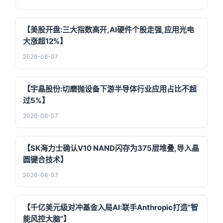
【美股开盘:三大指数高开,AI硬件个股走强,应用光电
大涨超12%】
2026-08-07
【宇晶股份:切磨抛设备下游半导体行业应用占比不超
过5%】
2026-08-07
【SK海力士确认V10 NAND闪存为375层堆叠,导入晶
圆键合技术】
2026-08-07
【千亿美元级对冲基金入局AI:联手Anthropic打造“智
能风控大脑”】